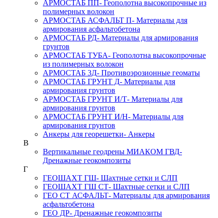
АРМОСТАБ ПП
- Геополотна высокопрочные из
полимерных волокон
АРМОСТАБ АСФАЛЬТ П
- Материалы для
армирования асфальтобетона
АРМОСТАБ РД
- Материалы для армирования
грунтов
АРМОСТАБ ТУБА
- Геополотна высокопрочные
из полимерных волокон
АРМОСТАБ 3Д
- Противоэрозионные геоматы
АРМОСТАБ ГРУНТ Д
- Материалы для
армирования грунтов
АРМОСТАБ ГРУНТ И/Т
- Материалы для
армирования грунтов
АРМОСТАБ ГРУНТ И/Н
- Материалы для
армирования грунтов
Анкеры для георешетки
- Анкеры
В
Вертикальные геодрены МИАКОМ ГВД
-
Дренажные геокомпозиты
Г
ГЕОШАХТ ГШ
- Шахтные сетки и СЛП
ГЕОШАХТ ГШ СТ
- Шахтные сетки и СЛП
ГЕО СТ АСФАЛЬТ
- Материалы для армирования
асфальтобетона
ГЕО ДР
- Дренажные геокомпозиты