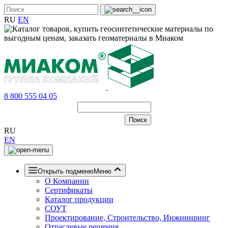
RU
EN
8 800 555 04 05
RU
EN
Открыть подменю
Меню
О Компании
Сертификаты
Каталог продукции
СОУТ
Проектирование, Строительство, Инжиниринг
Отраслевые решения