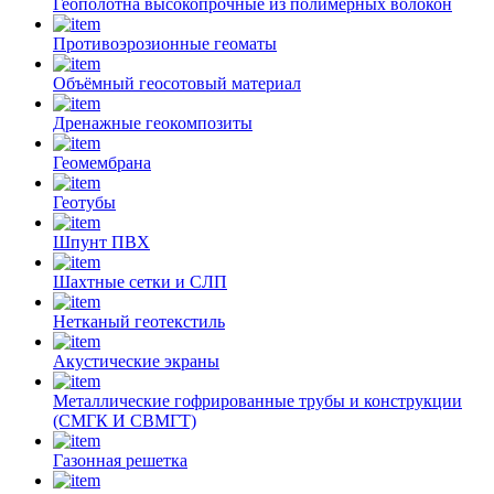
Геополотна высокопрочные из полимерных волокон
Противоэрозионные геоматы
Объёмный геосотовый материал
Дренажные геокомпозиты
Геомембрана
Геотубы
Шпунт ПВХ
Шахтные сетки и СЛП
Нетканый геотекстиль
Акустические экраны
Металлические гофрированные трубы и конструкции
(СМГК И СВМГТ)
Газонная решетка