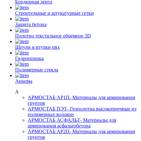
Бордюрная лента
Строительные и штукатурные сетки
Защита бетона
Полотно текстильное объемное 3D
Шпули и втулки пвх
Гидропоника
Полимерные стекла
Анкеры
А
АРМОСТАБ АР1П
- Материалы для армирования
грунтов
АРМОСТАБ ПЭТ
- Геополотна высокопрочные из
полимерных волокон
АРМОСТАБ АСФАЛЬТ
- Материалы для
армирования асфальтобетона
АРМОСТАБ АР2П
- Материалы для армирования
грунтов