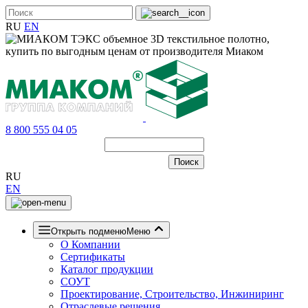
RU
EN
8 800 555 04 05
RU
EN
Открыть подменю
Меню
О Компании
Сертификаты
Каталог продукции
СОУТ
Проектирование, Строительство, Инжиниринг
Отраслевые решения