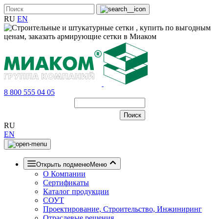
RU
EN
8 800 555 04 05
RU
EN
Открыть подменю
Меню
О Компании
Сертификаты
Каталог продукции
СОУТ
Проектирование, Строительство, Инжиниринг
Отраслевые решения