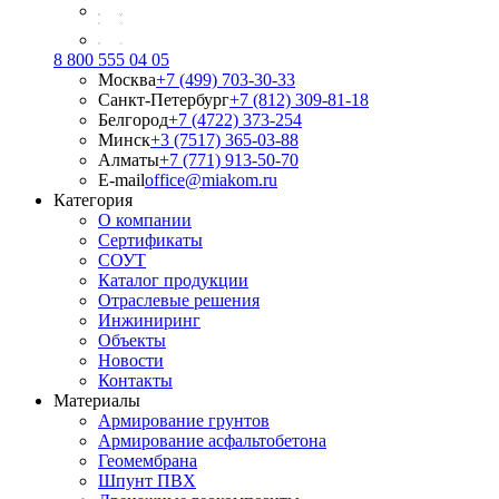
8 800 555 04 05
Москва
+7 (499) 703-30-33
Санкт-Петербург
+7 (812) 309-81-18
Белгород
+7 (4722) 373-254
Минск
+3 (7517) 365-03-88
Алматы
+7 (771) 913-50-70
E-mail
office@miakom.ru
Категория
О компании
Сертификаты
СОУТ
Каталог продукции
Отраслевые решения
Инжиниринг
Объекты
Новости
Контакты
Материалы
Армирование грунтов
Армирование асфальтобетона
Геомембрана
Шпунт ПВХ