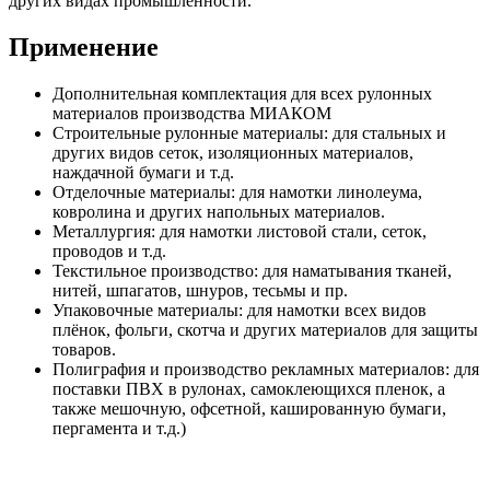
других видах промышленности.
Применение
Дополнительная комплектация для всех рулонных
материалов производства МИАКОМ
Строительные рулонные материалы: для стальных и
других видов сеток, изоляционных материалов,
наждачной бумаги и т.д.
Отделочные материалы: для намотки линолеума,
ковролина и других напольных материалов.
Металлургия: для намотки листовой стали, сеток,
проводов и т.д.
Текстильное производство: для наматывания тканей,
нитей, шпагатов, шнуров, тесьмы и пр.
Упаковочные материалы: для намотки всех видов
плёнок, фольги, скотча и других материалов для защиты
товаров.
Полиграфия и производство рекламных материалов: для
поставки ПВХ в рулонах, самоклеющихся пленок, а
также мешочную, офсетной, кашированную бумаги,
пергамента и т.д.)