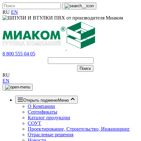
RU
EN
8 800 555 04 05
RU
EN
Открыть подменю
Меню
О Компании
Сертификаты
Каталог продукции
СОУТ
Проектирование, Строительство, Инжиниринг
Отраслевые решения
Новости