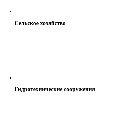
Сельское хозяйство
Гидротехнические сооружения