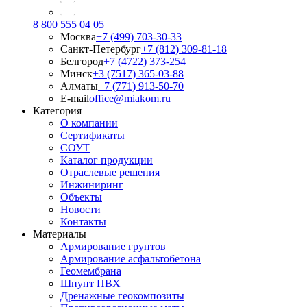
8 800 555 04 05
Москва
+7 (499) 703-30-33
Санкт-Петербург
+7 (812) 309-81-18
Белгород
+7 (4722) 373-254
Минск
+3 (7517) 365-03-88
Алматы
+7 (771) 913-50-70
E-mail
office@miakom.ru
Категория
О компании
Сертификаты
СОУТ
Каталог продукции
Отраслевые решения
Инжиниринг
Объекты
Новости
Контакты
Материалы
Армирование грунтов
Армирование асфальтобетона
Геомембрана
Шпунт ПВХ
Дренажные геокомпозиты