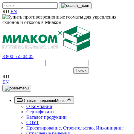
RU
EN
8 800 555 04 05
RU
EN
Открыть подменю
Меню
О Компании
Сертификаты
Каталог продукции
СОУТ
Проектирование, Строительство, Инжиниринг
Отраслевые решения