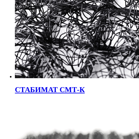
СТАБИМАТ СМТ-К