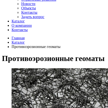
Новости
Объекты
Контакты
Задать вопрос
Каталог
О компании
Контакты
Главная
Каталог
Противоэрозионные геоматы
Противоэрозионные геоматы