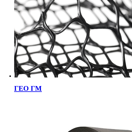
ГЕО ГМ