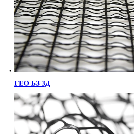
ГЕО БЗ 3Д