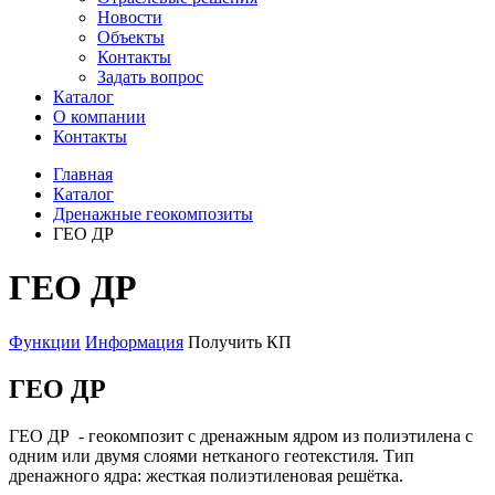
Новости
Объекты
Контакты
Задать вопрос
Каталог
О компании
Контакты
Главная
Каталог
Дренажные геокомпозиты
ГЕО ДР
ГЕО ДР
Функции
Информация
Получить КП
ГЕО ДР
ГЕО ДР - геокомпозит с дренажным ядром из полиэтилена с
одним или двумя слоями нетканого геотекстиля. Тип
дренажного ядра: жесткая полиэтиленовая решётка.