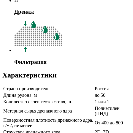
Дренаж
Фильтрация
Характеристики
Страна производитель
Россия
Длина рулона, м
до 50
Количество слоев геотекстиля, шт
1 или 2
Полиэтилен
Материал сырья дренажного ядра
(ПНД)
Поверхностная плотность дренажного ядра,
От 400 до 800
г/м2, не менее
Структура дренажного ядра
2D, 3D