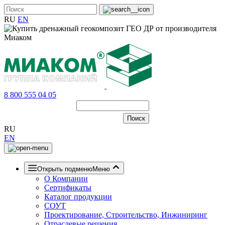
RU
EN
8 800 555 04 05
RU
EN
Открыть подменю
Меню
О Компании
Сертификаты
Каталог продукции
СОУТ
Проектирование, Строительство, Инжиниринг
Отраслевые решения