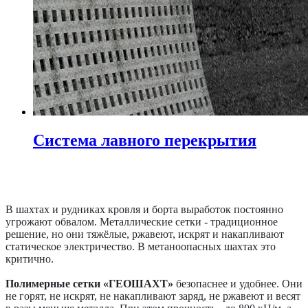
Система лавного перекрытия
В шахтах и рудниках кровля и борта выработок постоянно
угрожают обвалом. Металлические сетки - традиционное
решение, но они тяжёлые, ржавеют, искрят и накапливают
статическое электричество. В метаноопасных шахтах это
критично.
Полимерные сетки «ГЕОШАХТ»
безопаснее и удобнее. Они
не горят, не искрят, не накапливают заряд, не ржавеют и весят