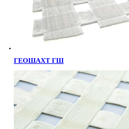
ГЕОШАХТ ГШ