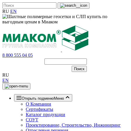
RU
EN
8 800 555 04 05
RU
EN
Открыть подменю
Меню
О Компании
Сертификаты
Каталог продукции
СОУТ
Проектирование, Строительство, Инжиниринг
Отраслевые решения