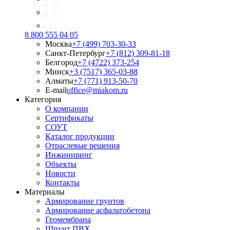
8 800 555 04 05
Москва
+7 (499) 703-30-33
Санкт-Петербург
+7 (812) 309-81-18
Белгород
+7 (4722) 373-254
Минск
+3 (7517) 365-03-88
Алматы
+7 (771) 913-50-70
E-mail
office@miakom.ru
Категория
О компании
Сертификаты
СОУТ
Каталог продукции
Отраслевые решения
Инжиниринг
Объекты
Новости
Контакты
Материалы
Армирование грунтов
Армирование асфальтобетона
Геомембрана
Шпунт ПВХ