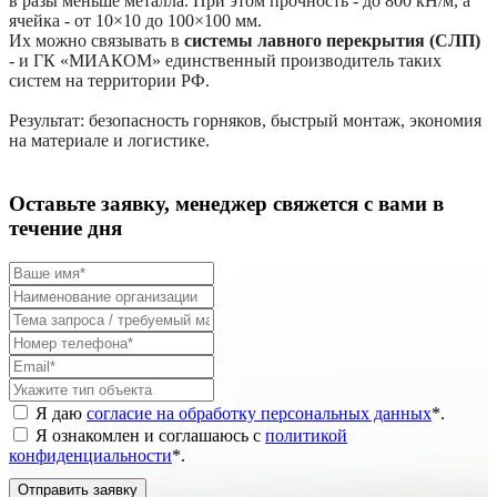
в разы меньше металла. При этом прочность - до 800 кН/м, а
ячейка - от 10×10 до 100×100 мм.
Их можно связывать в
системы лавного перекрытия (СЛП)
- и ГК «МИАКОМ» единственный производитель таких
систем на территории РФ.
Результат: безопасность горняков, быстрый монтаж, экономия
на материале и логистике.
Оставьте заявку, менеджер свяжется с вами в
течение дня
Я даю
согласие на обработку персональных данных
*
.
Я ознакомлен и соглашаюсь с
политикой
конфиденциальности
*
.
Отправить заявку