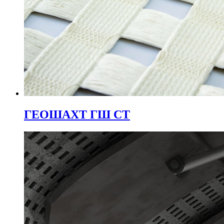
ГЕОШАХТ ГШ СТ