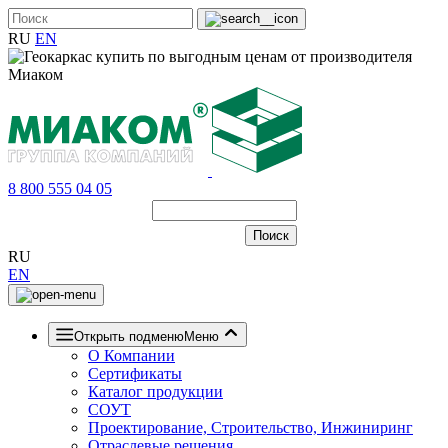
RU
EN
8 800 555 04 05
RU
EN
Открыть подменю
Меню
О Компании
Сертификаты
Каталог продукции
СОУТ
Проектирование, Строительство, Инжиниринг
Отраслевые решения