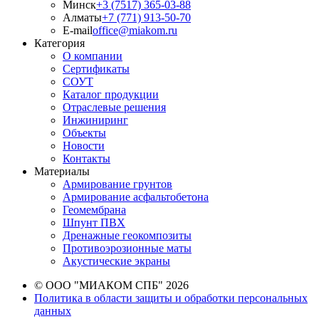
Минск
+3 (7517) 365-03-88
Алматы
+7 (771) 913-50-70
E-mail
office@miakom.ru
Категория
О компании
Сертификаты
СОУТ
Каталог продукции
Отраслевые решения
Инжиниринг
Объекты
Новости
Контакты
Материалы
Армирование грунтов
Армирование асфальтобетона
Геомембрана
Шпунт ПВХ
Дренажные геокомпозиты
Противоэрозионные маты
Акустические экраны
© ООО "МИАКОМ СПБ" 2026
Политика в области защиты и обработки персональных
данных