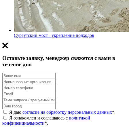
Сургутский мост - укрепление подходов
Оставьте заявку, менеджер свяжется с вами в
течение дня
Я даю
согласие на обработку персональных данных
*
.
Я ознакомлен и соглашаюсь с
политикой
конфиденциальности
*
.