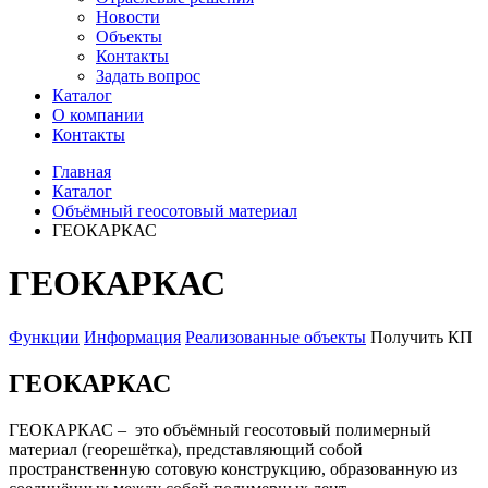
Новости
Объекты
Контакты
Задать вопрос
Каталог
О компании
Контакты
Главная
Каталог
Объёмный геосотовый материал
ГЕОКАРКАС
ГЕОКАРКАС
Функции
Информация
Реализованные объекты
Получить КП
ГЕОКАРКАС
ГЕОКАРКАС – это объёмный геосотовый полимерный
материал (георешётка), представляющий собой
пространственную сотовую конструкцию, образованную из