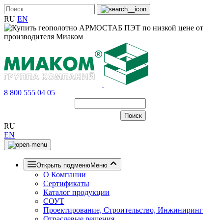
RU
EN
8 800 555 04 05
RU
EN
Открыть подменю
Меню
О Компании
Сертификаты
Каталог продукции
СОУТ
Проектирование, Строительство, Инжиниринг
Отраслевые решения