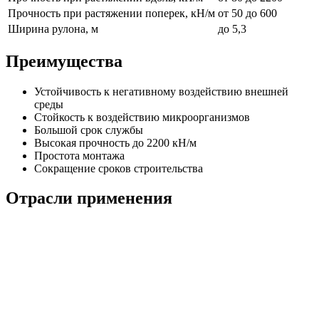
Прочность при растяжении поперек, кН/м
от 50 до 600
Ширина рулона, м
до 5,3
Преимущества
Устойчивость к негативному воздействию внешней
среды
Стойкость к воздействию микроорганизмов
Большой срок службы
Высокая прочность до 2200 кН/м
Простота монтажа
Сокращение сроков строительства
Отрасли применения