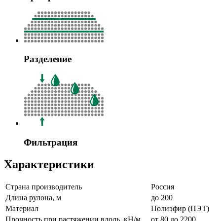
Разделение
Фильтрация
Характеристики
Страна производитель
Россия
Длина рулона, м
до 200
Материал
Полиэфир (ПЭТ)
Прочность при растяжении вдоль, кН/м
от 80 до 2200