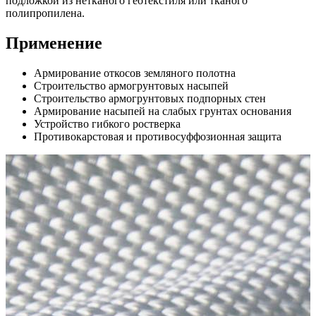
подложкой из нетканого геотекстиля или тканого
полипропилена.
Применение
Армирование откосов земляного полотна
Строительство армогрунтовых насыпей
Строительство армогрунтовых подпорных стен
Армирование насыпей на слабых грунтах основания
Устройство гибкого ростверка
Противокарстовая и противосуффозионная защита