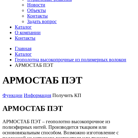
Новости
Объекты
Контакты
Задать вопрос
Каталог
О компании
Контакты
Главная
Каталог
Геополотна высокопрочные из полимерных волокон
АРМОСТАБ ПЭТ
АРМОСТАБ ПЭТ
Функции
Информация
Получить КП
АРМОСТАБ ПЭТ
АРМОСТАБ ПЭТ – геополотно высокопрочное из
полиэфирных нитей. Производится ткацким или
основовязальным способом. Возможно изготовление с