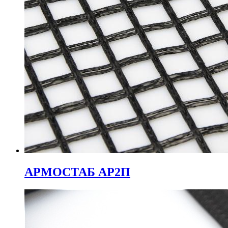
АРМОСТАБ АР2П