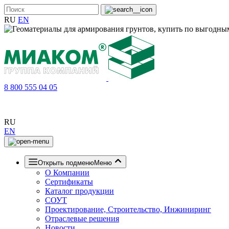
RU
EN
8 800 555 04 05
RU
EN
Открыть подменю
Меню
О Компании
Сертификаты
Каталог продукции
СОУТ
Проектирование, Строительство, Инжиниринг
Отраслевые решения
Новости