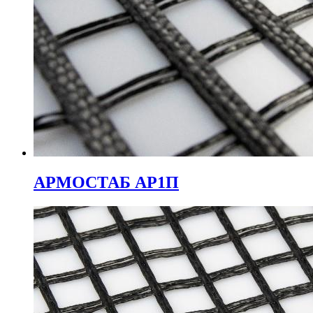
АРМОСТАБ АР1П