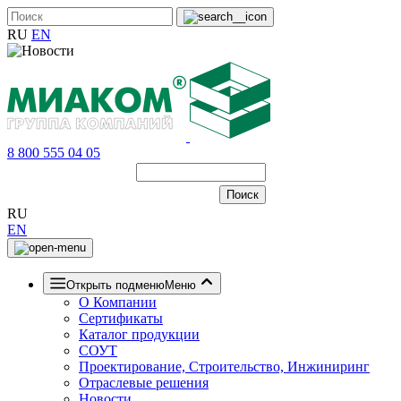
RU
EN
8 800 555 04 05
RU
EN
Открыть подменю
Меню
О Компании
Сертификаты
Каталог продукции
СОУТ
Проектирование, Строительство, Инжиниринг
Отраслевые решения
Новости