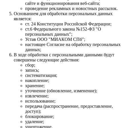
сайте и функционирования веб-сайта;
проведение рекламных и новостных рассылок.
Основанием для обработки персональных данных
является:
ст. 24 Конституции Российской Федерации;
ст.6 Федерального закона №152-ФЗ "О
персональных данных";
Устав ООО "МИАКОМ СПб";
настоящее Согласие на обработку персональных
данных;
В ходе обработки с персональными данными будут
совершены следующие действия:
сбор;
запись;
систематизация;
накопление;
хранение;
уточнение (обновление, изменение);
извлечение;
использование;
передача (распространение, предоставление,
доступ);
блокирование;
удаление;
уничтожение.