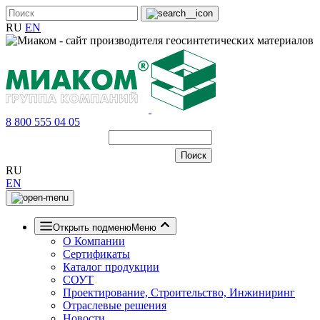
RU
EN
8 800 555 04 05
RU
EN
Открыть подменю
Меню
О Компании
Сертификаты
Каталог продукции
СОУТ
Проектирование, Строительство, Инжиниринг
Отраслевые решения
Новости