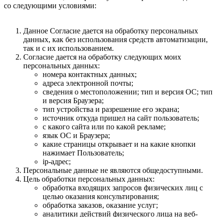
со следующими условиями:
Данное Согласие дается на обработку персональных
данных, как без использования средств автоматизации,
так и с их использованием.
Согласие дается на обработку следующих моих
персональных данных:
номера контактных данных;
адреса электронной почты;
сведения о местоположении; тип и версия ОС; тип
и версия Браузера;
тип устройства и разрешение его экрана;
источник откуда пришел на сайт пользователь;
с какого сайта или по какой рекламе;
язык ОС и Браузера;
какие страницы открывает и на какие кнопки
нажимает Пользователь;
ip-адрес;
Персональные данные не являются общедоступными.
Цель обработки персональных данных:
обработка входящих запросов физических лиц с
целью оказания консультирования;
обработка заказов, оказание услуг;
аналитики действий физического лица на веб-