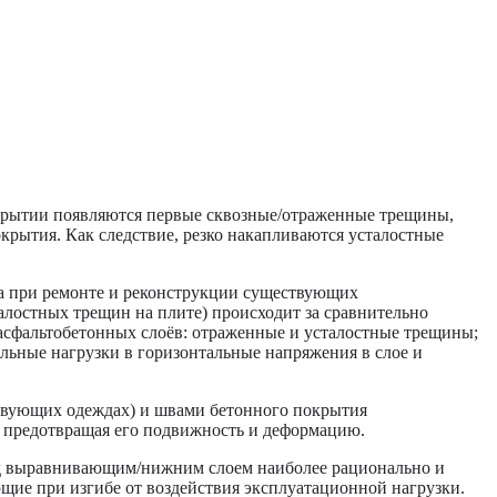
окрытии появляются первые сквозные/отраженные трещины,
крытия. Как следствие, резко накапливаются усталостные
на при ремонте и реконструкции существующих
лостных трещин на плите) происходит за сравнительно
асфальтобетонных слоёв: отраженные и усталостные трещины;
льные нагрузки в горизонтальные напряжения в слое и
твующих одеждах) и швами бетонного покрытия
, предотвращая его подвижность и деформацию.
д выравнивающим/нижним слоем наиболее рационально и
щие при изгибе от воздействия эксплуатационной нагрузки.