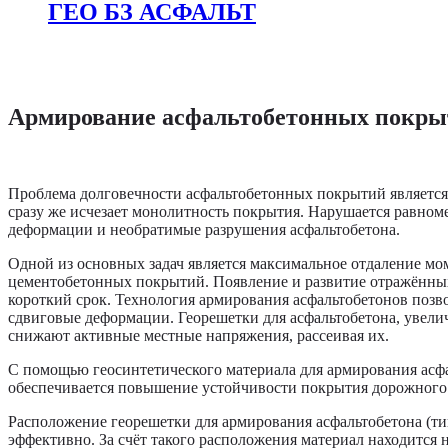
ГЕО БЗ АСФАЛЬТ
Армирование асфальтобетонных покр
Проблема долговечности асфальтобетонных покрытий является
сразу же исчезает монолитность покрытия. Нарушается равноме
деформации и необратимые разрушения асфальтобетона.
Одной из основных задач является максимальное отдаление м
цементобетонных покрытий. Появление и развитие отражённых
короткий срок. Технология армирования асфальтобетонов позв
сдвиговые деформации. Георешетки для асфальтобетона, увели
снижают активные местные напряжения, рассеивая их.
С помощью геосинтетического материала для армирования асф
обеспечивается повышение устойчивости покрытия дорожного 
Расположение георешетки для армирования асфальтобетона (ти
эффективно. За счёт такого расположения материал находится