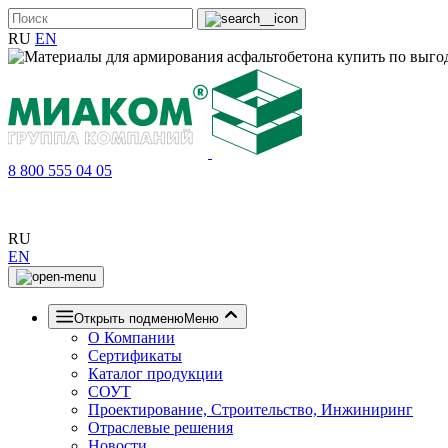
RU
EN
8 800 555 04 05
RU
EN
Открыть подменю
Меню
О Компании
Сертификаты
Каталог продукции
СОУТ
Проектирование, Строительство, Инжиниринг
Отраслевые решения
Новости