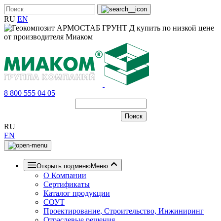
RU
EN
8 800 555 04 05
RU
EN
Открыть подменю
Меню
О Компании
Сертификаты
Каталог продукции
СОУТ
Проектирование, Строительство, Инжиниринг
Отраслевые решения