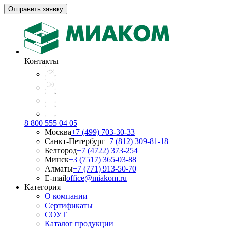
Отправить заявку
Контакты
8 800 555 04 05
Москва
+7 (499) 703-30-33
Санкт-Петербург
+7 (812) 309-81-18
Белгород
+7 (4722) 373-254
Минск
+3 (7517) 365-03-88
Алматы
+7 (771) 913-50-70
E-mail
office@miakom.ru
Категория
О компании
Сертификаты
СОУТ
Каталог продукции