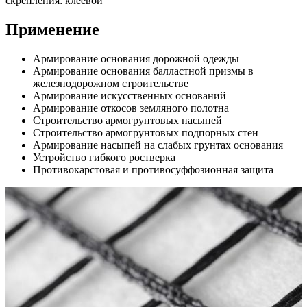
скрепления: клеевой
Применение
Армирование основания дорожной одежды
Армирование основания балластной призмы в
железнодорожном строительстве
Армирование искусственных оснований
Армирование откосов земляного полотна
Строительство армогрунтовых насыпей
Строительство армогрунтовых подпорных стен
Армирование насыпей на слабых грунтах основания
Устройство гибкого ростверка
Противокарстовая и противосуффозионная защита