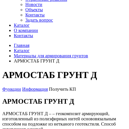
Новости
Объекты
Контакты
Задать вопрос
Каталог
О компании
Контакты
Главная
Каталог
Материалы для армирования грунтов
АРМОСТАБ ГРУНТ Д
АРМОСТАБ ГРУНТ Д
Функции
Информация
Получить КП
АРМОСТАБ ГРУНТ Д
АРМОСТАБ ГРУНТ Д – – геокомпозит армирующий,
изготовленный из полиэфирных нитей основовязальным
способом на подложке из нетканого геотекстиля. Способ