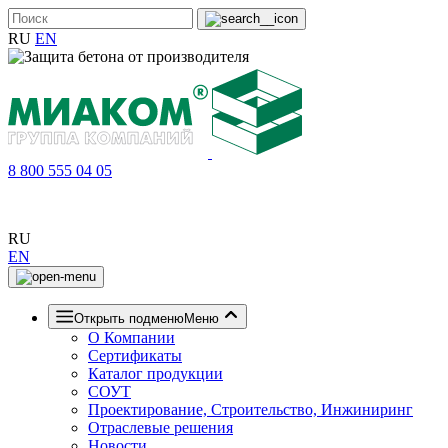
RU
EN
8 800 555 04 05
RU
EN
Открыть подменю
Меню
О Компании
Сертификаты
Каталог продукции
СОУТ
Проектирование, Строительство, Инжиниринг
Отраслевые решения
Новости