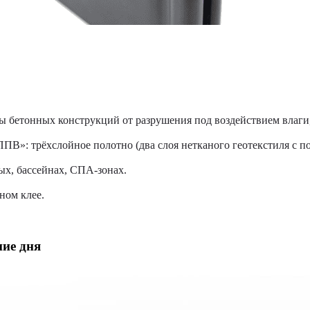
ы бетонных конструкций от разрушения под воздействием влаги,
»: трёхслойное полотно (два слоя нетканого геотекстиля с п
ых, бассейнах, СПА-зонах.
ном клее.
ние дня