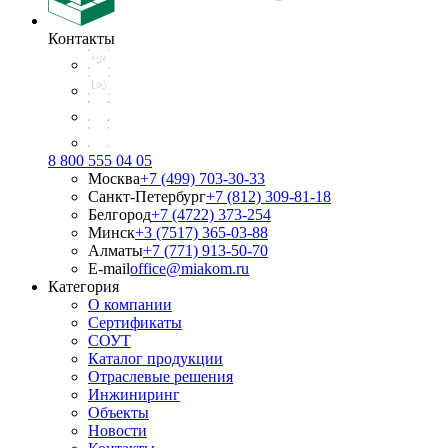
Контакты
8 800 555 04 05
Москва
+7 (499) 703-30-33
Санкт-Петербург
+7 (812) 309-81-18
Белгород
+7 (4722) 373-254
Минск
+3 (7517) 365-03-88
Алматы
+7 (771) 913-50-70
E-mail
office@miakom.ru
Категория
О компании
Сертификаты
СОУТ
Каталог продукции
Отраслевые решения
Инжиниринг
Объекты
Новости