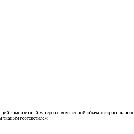
ий композитный материал, внутренний объем которого наполне
м тканым геотекстилем.