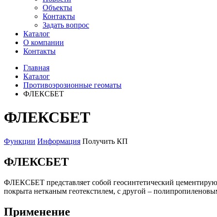
Объекты
Контакты
Задать вопрос
Каталог
О компании
Контакты
Главная
Каталог
Противоэрозионные геоматы
ФЛЕКСБЕТ
ФЛЕКСБЕТ
Функции
Информация
Получить КП
ФЛЕКСБЕТ
ФЛЕКСБЕТ представляет собой геосинтетический цементирующ
покрыта нетканым геотекстилем, с другой – полипропиленовы
Применение