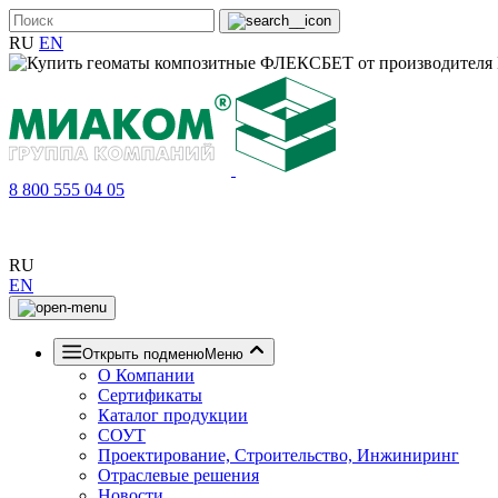
RU
EN
8 800 555 04 05
RU
EN
Открыть подменю
Меню
О Компании
Сертификаты
Каталог продукции
СОУТ
Проектирование, Строительство, Инжиниринг
Отраслевые решения
Новости