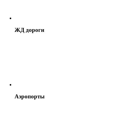
ЖД дороги
Аэропорты