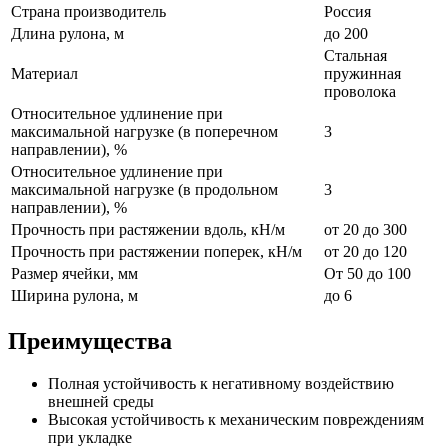
Страна производитель
Россия
Длина рулона, м
до 200
Стальная
Материал
пружинная
проволока
Относительное удлинение при
максимальной нагрузке (в поперечном
3
направлении), %
Относительное удлинение при
максимальной нагрузке (в продольном
3
направлении), %
Прочность при растяжении вдоль, кН/м
от 20 до 300
Прочность при растяжении поперек, кН/м
от 20 до 120
Размер ячейки, мм
От 50 до 100
Ширина рулона, м
до 6
Преимущества
Полная устойчивость к негативному воздействию
внешней среды
Высокая устойчивость к механическим повреждениям
при укладке