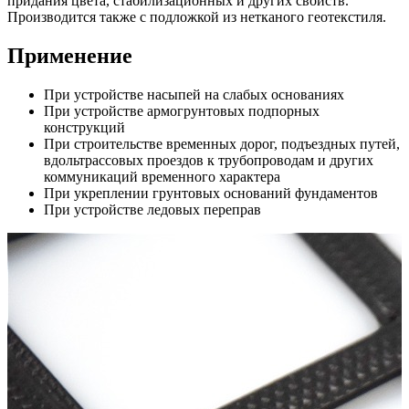
придания цвета, стабилизационных и других свойств.
Производится также с подложкой из нетканого геотекстиля.
Применение
При устройстве насыпей на слабых основаниях
При устройстве армогрунтовых подпорных
конструкций
При строительстве временных дорог, подъездных путей,
вдольтрассовых проездов к трубопроводам и других
коммуникаций временного характера
При укреплении грунтовых оснований фундаментов
При устройстве ледовых переправ