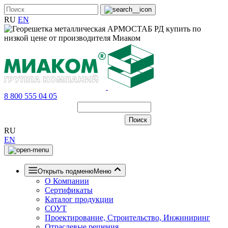
RU
EN
8 800 555 04 05
RU
EN
Открыть подменю
Меню
О Компании
Сертификаты
Каталог продукции
СОУТ
Проектирование, Строительство, Инжиниринг
Отраслевые решения