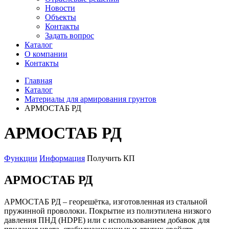
Новости
Объекты
Контакты
Задать вопрос
Каталог
О компании
Контакты
Главная
Каталог
Материалы для армирования грунтов
АРМОСТАБ РД
АРМОСТАБ РД
Функции
Информация
Получить КП
АРМОСТАБ РД
АРМОСТАБ РД – георешётка, изготовленная из стальной
пружинной проволоки. Покрытие из полиэтилена низкого
давления ПНД (HDPE) или с использованием добавок для