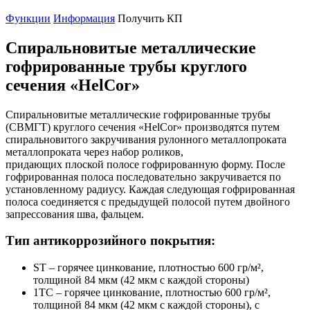
Функции
Информация
Получить КП
Спиральновитые металлические
гофрированные трубы круглого
сечения «HelCor»
Спиральновитые металлические гофрированные трубы
(СВМГТ) круглого сечения «HelCor» производятся путем
спиральновитого закручивания рулонного металлопроката
металлопроката через набор роликов,
придающих плоской полосе гофрированную форму. После
гофрированная полоса последовательно закручивается по
установленному радиусу. Каждая следующая гофрированная
полоса соединяется с предыдущей полосой путем двойного
запрессования шва, фальцем.
Тип антикоррозийного покрытия:
ST – горячее цинкование, плотностью 600 гр/м²,
толщиной 84 мкм (42 мкм с каждой стороны)
1TC – горячее цинкование, плотностью 600 гр/м²,
толщиной 84 мкм (42 мкм с каждой стороны), с