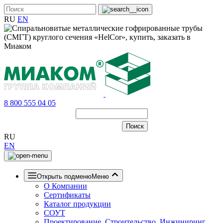
RU
EN
8 800 555 04 05
RU
EN
Открыть подменю
Меню
О Компании
Сертификаты
Каталог продукции
СОУТ
Проектирование, Строительство, Инжиниринг