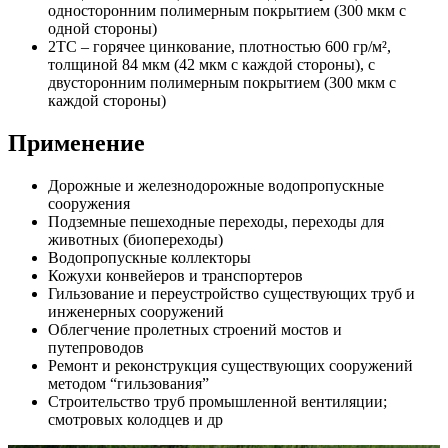
односторонним полимерным покрытием (300 мкм с
одной стороны)
2TC – горячее цинкование, плотностью 600 гр/м²,
толщиной 84 мкм (42 мкм с каждой стороны), с
двусторонним полимерным покрытием (300 мкм с
каждой стороны)
Применение
Дорожные и железнодорожные водопропускные
сооружения
Подземные пешеходные переходы, переходы для
животных (биопереходы)
Водопропускные коллекторы
Кожухи конвейеров и транспортеров
Гильзование и переустройство существующих труб и
инженерных сооружений
Облегчение пролетных строений мостов и
путепроводов
Ремонт и реконструкция существующих сооружений
методом “гильзования”
Строительство труб промышленной вентиляции;
смотровых колодцев и др