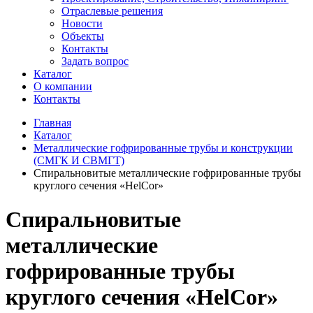
Отраслевые решения
Новости
Объекты
Контакты
Задать вопрос
Каталог
О компании
Контакты
Главная
Каталог
Металлические гофрированные трубы и конструкции
(СМГК И СВМГТ)
Спиральновитые металлические гофрированные трубы
круглого сечения «HelCor»
Спиральновитые
металлические
гофрированные трубы
круглого сечения «HelCor»