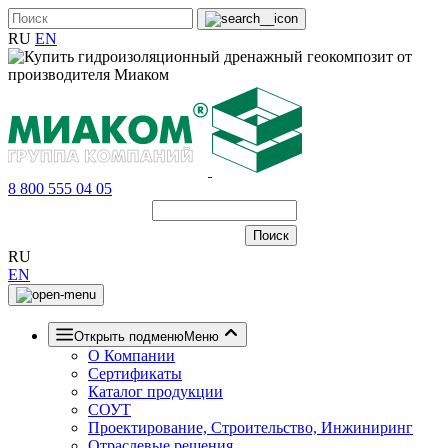
RU
EN
8 800 555 04 05
RU
EN
Открыть подменю
Меню
О Компании
Сертификаты
Каталог продукции
СОУТ
Проектирование, Строительство, Инжиниринг
Отраслевые решения