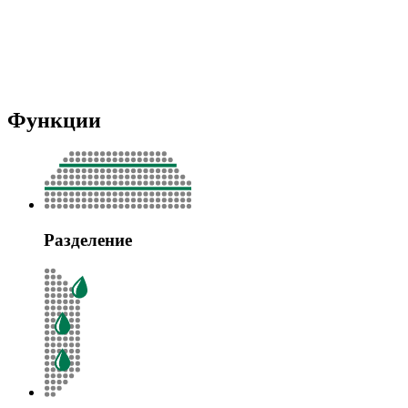
Функции
Разделение