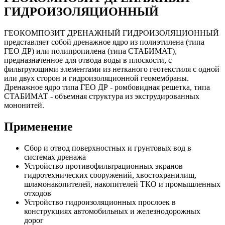
ГИДРОИЗОЛЯЦИОННЫЙ
ГЕОКОМПОЗИТ ДРЕНАЖНЫЙ ГИДРОИЗОЛЯЦИОННЫЙ
представляет собой дренажное ядро из полиэтилена (типа
ГЕО ДР) или полипропилена (типа СТАБИМАТ),
предназначенное для отвода воды в плоскости, с
фильтрующими элементами из нетканого геотекстиля с одной
или двух сторон и гидроизоляционной геомембраны.
Дренажное ядро типа ГЕО ДР - ромбовидная решетка, типа
СТАБИМАТ - объемная структура из экструдированных
мононитей.
Применение
Сбор и отвод поверхностных и грунтовых вод в
системах дренажа
Устройство противофильтрационных экранов
гидротехнических сооружений, хвостохранилищ,
шламонакопителей, накопителей ТКО и промышленных
отходов
Устройство гидроизоляционных прослоек в
конструкциях автомобильных и железнодорожных
дорог