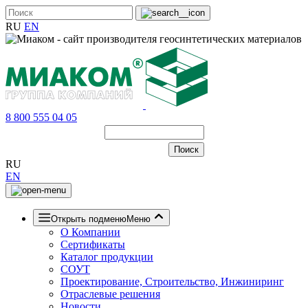
RU
EN
8 800 555 04 05
RU
EN
Открыть подменю
Меню
О Компании
Сертификаты
Каталог продукции
СОУТ
Проектирование, Строительство, Инжиниринг
Отраслевые решения
Новости