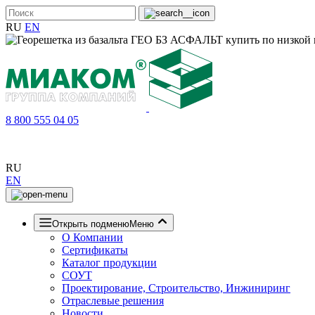
RU
EN
8 800 555 04 05
RU
EN
Открыть подменю
Меню
О Компании
Сертификаты
Каталог продукции
СОУТ
Проектирование, Строительство, Инжиниринг
Отраслевые решения
Новости