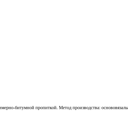
имерно-битумной пропиткой. Метод производства: основовязал