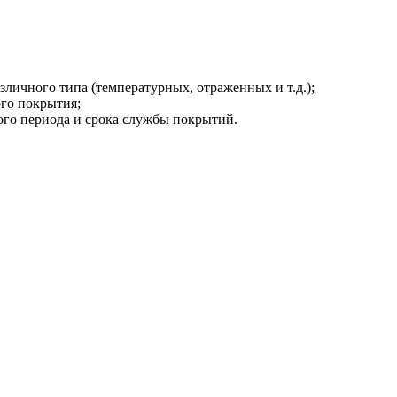
личного типа (температурных, отраженных и т.д.);
го покрытия;
го периода и срока службы покрытий.