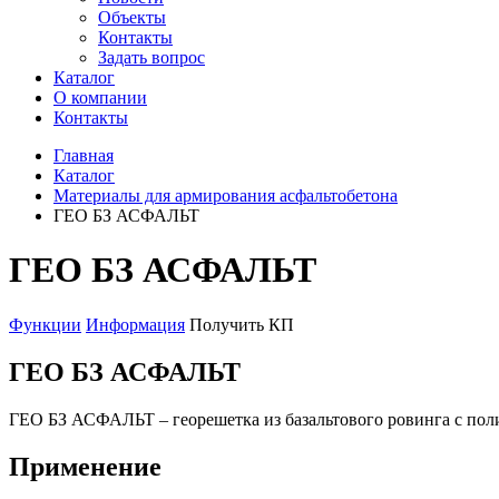
Объекты
Контакты
Задать вопрос
Каталог
О компании
Контакты
Главная
Каталог
Материалы для армирования асфальтобетона
ГЕО БЗ АСФАЛЬТ
ГЕО БЗ АСФАЛЬТ
Функции
Информация
Получить КП
ГЕО БЗ АСФАЛЬТ
ГЕО БЗ АСФАЛЬТ – георешетка из базальтового ровинга с пол
Применение