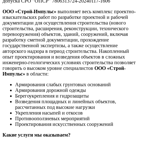
допуска СРО "ОПСР" 7806313724-20240117-1606
ООО «Строй-Импульс»
выполняет весь комплекс проектно-
изыскательских работ по разработке проектной и рабочей
документации для осуществления строительства (нового
строительства, расширения, реконструкции, технического
перевооружения) объектов, зданий, сооружений, включая
разработку сметной документации, прохождение
государственной экспертизы, а также осуществление
авторского надзора в период строительства. Накопленный
опыт проектирования и возведения объектов в сложных
инженерно-геологических условиях строительства позволяет
говорить о высоком уровне специалистов
ООО «Строй-
Импульс»
в области:
Армирования слабых грунтовых оснований
Армирования дорожной одежды
Берегоукрепления и гидрозащиты
Возведения площадных и линейных объектов,
рассчитанных под высокие нагрузки
Укрепления насыпей и откосов
Противооползневых мероприятий
Проектирования искусственных сооружений
Какие услуги мы оказываем?