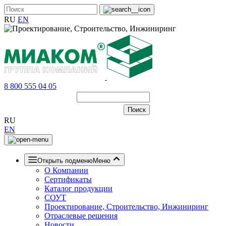
RU
EN
8 800 555 04 05
RU
EN
Открыть подменю
Меню
О Компании
Сертификаты
Каталог продукции
СОУТ
Проектирование, Строительство, Инжиниринг
Отраслевые решения
Новости