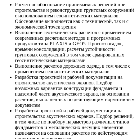
Расчетное обоснование принимаемых решений при
строительстве и реконструкции грунтовых сооружений
с использованием геосинтетических материалов.
Обоснование выполняется как с технической, так и с
экономической точек зрения
Выполнение геотехнических расчетов с применением
современных расчетных методов и программных
продуктов типа PLAXIS и GEO5. Прогноз осадок,
времени консолидации, расчеты устойчивости
грунтовых сооружений в том числе армированных
геосинтетическими материалами
Выполнение расчетов дорожных одежд, в том числе с
применением геосинтетических материалов
Разработка проектной и рабочей документации на
строительство акустических экранов. Подбор
возможных вариантов конструкции фундамента и
надземной части акустического экрана, на основании
расчётов, выполненных по действующим нормативным
документам
Разработка проектной и рабочей документации на
строительство акустических экранов. Подбор решений,
в том числе по подбору параметров различных типов
фундаментов и металлических несущих элементов
назначается на основании расчетов по действующим
нормативным документам