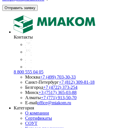
Отправить заявку
Контакты
8 800 555 04 05
Москва
+7 (499) 703-30-33
Санкт-Петербург
+7 (812) 309-81-18
Белгород
+7 (4722) 373-254
Минск
+3 (7517) 365-03-88
Алматы
+7 (771) 913-50-70
E-mail
office@miakom.ru
Категория
О компании
Сертификаты
СОУТ