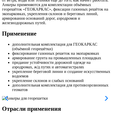
от ветра, воды или техники ещё до того, как начнёт работать.
Анкеры применяются для комплектации объёмных
георешёток «ГЕОКАРКАС», фиксации газонных решёток на
экопарковках, укрепления склонов и береговых линий,
армирования оснований дорог, аэродромов и
железнодорожных путей.
Применение
дополнительная комплектация для ГЕОКАРКАС
(объёмной георешётки)
фиксирование газонных решеток на экопарковках
армирование грунта на промышленных площадках
придание устойчивости дорожной одежде на
аэродромах, ж/д путях и автомагистралях
укрепление береговой линии и создание искусственных
водоемов
укрепление склонов и слабых оснований
дополнительная комплектация для противоэрозионных
геоматов
Отрасли применения