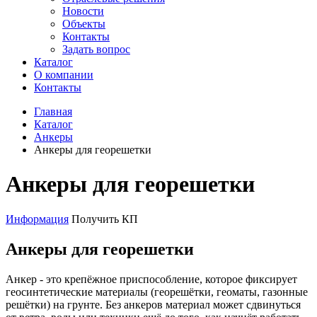
Новости
Объекты
Контакты
Задать вопрос
Каталог
О компании
Контакты
Главная
Каталог
Анкеры
Анкеры для георешетки
Анкеры для георешетки
Информация
Получить КП
Анкеры для георешетки
Анкер - это крепёжное приспособление, которое фиксирует
геосинтетические материалы (георешётки, геоматы, газонные
решётки) на грунте. Без анкеров материал может сдвинуться