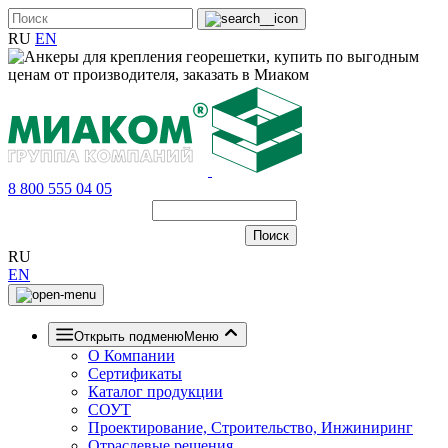
RU
EN
8 800 555 04 05
RU
EN
Открыть подменю
Меню
О Компании
Сертификаты
Каталог продукции
СОУТ
Проектирование, Строительство, Инжиниринг
Отраслевые решения