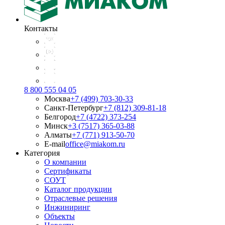
Контакты
8 800 555 04 05
Москва
+7 (499) 703-30-33
Санкт-Петербург
+7 (812) 309-81-18
Белгород
+7 (4722) 373-254
Минск
+3 (7517) 365-03-88
Алматы
+7 (771) 913-50-70
E-mail
office@miakom.ru
Категория
О компании
Сертификаты
СОУТ
Каталог продукции
Отраслевые решения
Инжиниринг
Объекты