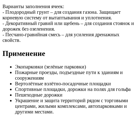
Варианты заполнения ячеек:
- Плодородный грунт – для создания газона. Защищает
корневую систему от вытаптывания и уплотнения.
- Декоративный гравий или щебень – для создания стоянок и
дорожек без озеленения.
- Песчано-гравийная смесь – для усиления дренажных
свойств.
Применение
Экопарковки (зелёные парковки)
Пожарные проезды, подъездные пути к зданиям и
сооружениям
Вертолётные взлётно-посадочные площадки
Спортивные площадки, дорожки на полях для гольфа
Пешеходные дорожки
Украшение и защита территорий рядом с торговыми
центрами, жилыми комплексами, автопарковками и
другими местами.