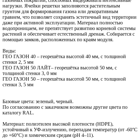
газонных покрытий, способных выдерживать интенсивные
нагрузки. Ячейки решетки заполняются растительным
грунтом для формирования газона или декоративным
гравием, что позволяет сохранять эстетичный вид территории
даже при активной эксплуатации. Материал полностью
водопроницаем, не препятствует развитию корневой системы
растений и обеспечивает естественный дренаж. Собирается с
помощью замков, расположенных по краям модуля.
Виды:
ГЕО ГАЗОН 40 – георешётка высотой 40 мм, с толщиной
стенки 2, 5 мм
ГЕО ГАЗОН 50 ЛАЙТ– георешётка высотой 50 мм, с
толщиной стенки 3, 0 мм
ГЕО ГАЗОН 50 – георешётка высотой 50 мм, с толщиной
стенки 3, 5 мм
Базовые цвета: зеленый, черный.
По согласованию с заказчиком возможны другие цвета по
каталогу RAL.
Материал: полиэтилен высокой плотности (HDPE),
устойчивый к УФ-излучению, перепадам температур (от -60°С
до +60°С) и химическим средам (pH 4–11).