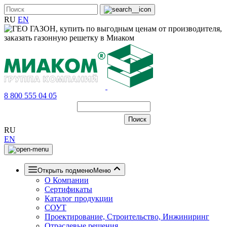
RU
EN
8 800 555 04 05
RU
EN
Открыть подменю
Меню
О Компании
Сертификаты
Каталог продукции
СОУТ
Проектирование, Строительство, Инжиниринг
Отраслевые решения