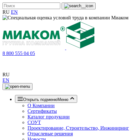
RU
EN
8 800 555 04 05
RU
EN
Открыть подменю
Меню
О Компании
Сертификаты
Каталог продукции
СОУТ
Проектирование, Строительство, Инжиниринг
Отраслевые решения
Новости