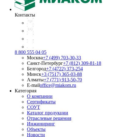
Контакты
8 800 555 04 05
Москва
+7 (499) 703-30-33
Санкт-Петербург
+7 (812) 309-81-18
Белгород
+7 (4722) 373-254
Минск
+3 (7517) 365-03-88
Алматы
+7 (771) 913-50-70
E-mail
office@miakom.ru
Категория
О компании
Сертификаты
СОУТ
Каталог продукции
Отраслевые решения
Инжиниринг
Объекты
Новости