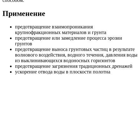
способом.
Применение
предотвращение взаимопроникания
крупнофракционных материалов и грунта
предотвращение или замедление процесса эрозии
грунтов
предотвращение выноса грунтовых частиц в результате
волнового воздействия, водного течения, давления воды
из выклинивающихся водоносных горизонтов
предотвращение загрязнения традиционных дренажей
ускорение отвода воды в плоскости полотна