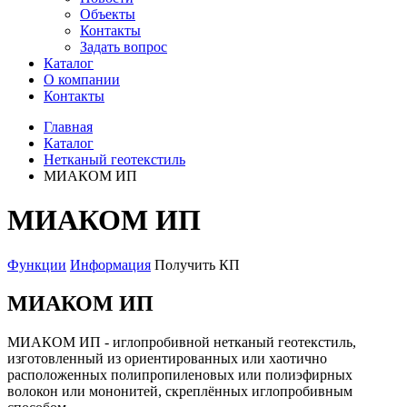
Объекты
Контакты
Задать вопрос
Каталог
О компании
Контакты
Главная
Каталог
Нетканый геотекстиль
МИАКОМ ИП
МИАКОМ ИП
Функции
Информация
Получить КП
МИАКОМ ИП
МИАКОМ ИП - иглопробивной нетканый геотекстиль,
изготовленный из ориентированных или хаотично
расположенных полипропиленовых или полиэфирных
волокон или мононитей, скреплённых иглопробивным