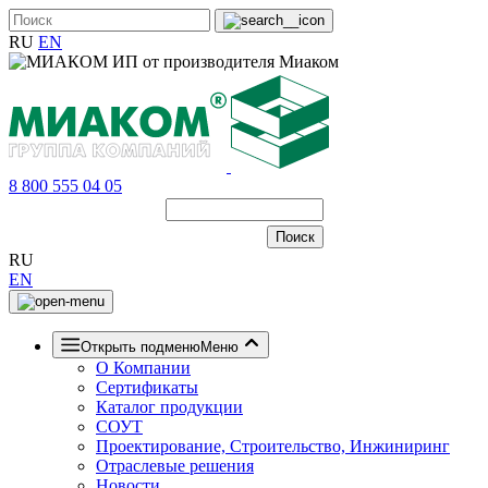
RU
EN
8 800 555 04 05
RU
EN
Открыть подменю
Меню
О Компании
Сертификаты
Каталог продукции
СОУТ
Проектирование, Строительство, Инжиниринг
Отраслевые решения
Новости