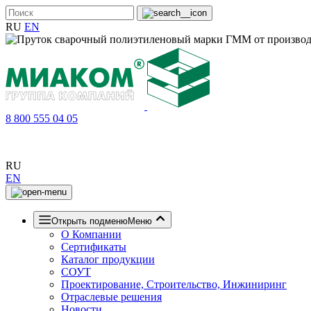
RU
EN
8 800 555 04 05
RU
EN
Открыть подменю
Меню
О Компании
Сертификаты
Каталог продукции
СОУТ
Проектирование, Строительство, Инжиниринг
Отраслевые решения
Новости