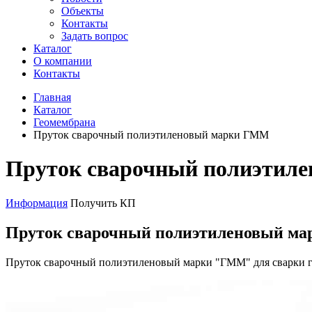
Объекты
Контакты
Задать вопрос
Каталог
О компании
Контакты
Главная
Каталог
Геомембрана
Пруток сварочный полиэтиленовый марки ГММ
Пруток сварочный полиэтил
Информация
Получить КП
Пруток сварочный полиэтиленовый м
Пруток сварочный полиэтиленовый марки "ГММ" для сварки г