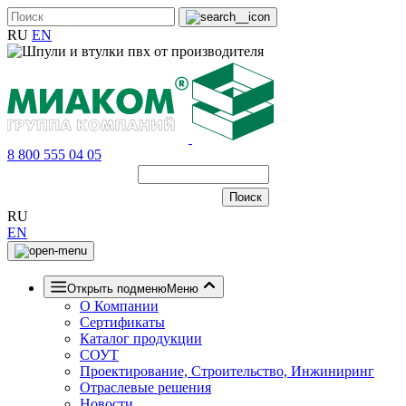
RU
EN
8 800 555 04 05
RU
EN
Открыть подменю
Меню
О Компании
Сертификаты
Каталог продукции
СОУТ
Проектирование, Строительство, Инжиниринг
Отраслевые решения
Новости