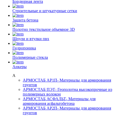
Бордюрная лента
Строительные и штукатурные сетки
Защита бетона
Полотно текстильное объемное 3D
Шпули и втулки пвх
Гидропоника
Полимерные стекла
Анкеры
А
АРМОСТАБ АР1П
- Материалы для армирования
грунтов
АРМОСТАБ ПЭТ
- Геополотна высокопрочные из
полимерных волокон
АРМОСТАБ АСФАЛЬТ
- Материалы для
армирования асфальтобетона
АРМОСТАБ АР2П
- Материалы для армирования
грунтов