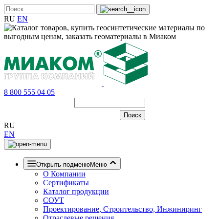
RU
EN
8 800 555 04 05
RU
EN
Открыть подменю
Меню
О Компании
Сертификаты
Каталог продукции
СОУТ
Проектирование, Строительство, Инжиниринг
Отраслевые решения