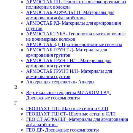
АРМОСТАБ ПП
- Геополотна высокопрочные из
полимерных волокон
АРМОСТАБ АСФАЛЬТ П
- Материалы для
армирования асфальтобетона
АРМОСТАБ РД
- Материалы для армирования
грунтов
АРМОСТАБ ТУБА
- Геополотна высокопрочные
из полимерных волокон
АРМОСТАБ 3Д
- Противоэрозионные геоматы
АРМОСТАБ ГРУНТ Д
- Материалы для
армирования грунтов
АРМОСТАБ ГРУНТ И/Т
- Материалы для
армирования грунтов
АРМОСТАБ ГРУНТ И/Н
- Материалы для
армирования грунтов
Анкеры для георешетки
- Анкеры
В
Вертикальные геодрены МИАКОМ ГВД
-
Дренажные геокомпозиты
Г
ГЕОШАХТ ГШ
- Шахтные сетки и СЛП
ГЕОШАХТ ГШ СТ
- Шахтные сетки и СЛП
ГЕО СТ АСФАЛЬТ
- Материалы для армирования
асфальтобетона
ГЕО ДР
- Дренажные геокомпозиты