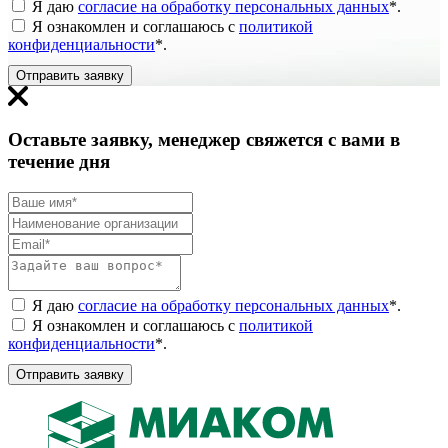
Я даю
согласие на обработку персональных данных
*
.
Я ознакомлен и соглашаюсь с
политикой
конфиденциальности
*
.
Отправить заявку
Оставьте заявку, менеджер свяжется с вами в
течение дня
Я даю
согласие на обработку персональных данных
*
.
Я ознакомлен и соглашаюсь с
политикой
конфиденциальности
*
.
Отправить заявку