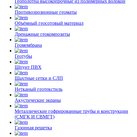
Геополотна высокопрочные из полимерных волокон
Противоэрозионные геоматы
Объёмный геосотовый материал
Дренажные геокомпозиты
Геомембрана
Геотубы
Шпунт ПВХ
Шахтные сетки и СЛП
Нетканый геотекстиль
Акустические экраны
Металлические гофрированные трубы и конструкции
(СМГК И СВМГТ)
Газонная решетка