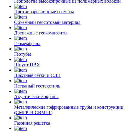
Геополотна высокопрочные из полимерных волокон
Противоэрозионные геоматы
Объёмный геосотовый материал
Дренажные геокомпозиты
Геомембрана
Геотубы
Шпунт ПВХ
Шахтные сетки и СЛП
Нетканый геотекстиль
Акустические экраны
Металлические гофрированные трубы и конструкции
(СМГК И СВМГТ)
Газонная решетка