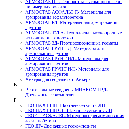
АРМОСТАБ ПП
- Геополотна высокопрочные из
полимерных волокон
АРМОСТАБ АСФАЛЬТ П
- Материалы для
армирования асфальтобетона
АРМОСТАБ РД
- Материалы для армирования
грунтов
АРМОСТАБ ТУБА
- Геополотна высокопрочные
из полимерных волокон
АРМОСТАБ 3Д
- Противоэрозионные геоматы
АРМОСТАБ ГРУНТ Д
- Материалы для
армирования грунтов
АРМОСТАБ ГРУНТ И/Т
- Материалы для
армирования грунтов
АРМОСТАБ ГРУНТ И/Н
- Материалы для
армирования грунтов
Анкеры для георешетки
- Анкеры
В
Вертикальные геодрены МИАКОМ ГВД
-
Дренажные геокомпозиты
Г
ГЕОШАХТ ГШ
- Шахтные сетки и СЛП
ГЕОШАХТ ГШ СТ
- Шахтные сетки и СЛП
ГЕО СТ АСФАЛЬТ
- Материалы для армирования
асфальтобетона
ГЕО ДР
- Дренажные геокомпозиты