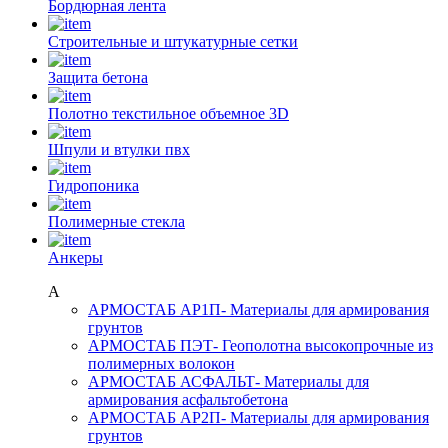
Бордюрная лента
Строительные и штукатурные сетки
Защита бетона
Полотно текстильное объемное 3D
Шпули и втулки пвх
Гидропоника
Полимерные стекла
Анкеры
А
АРМОСТАБ АР1П
- Материалы для армирования
грунтов
АРМОСТАБ ПЭТ
- Геополотна высокопрочные из
полимерных волокон
АРМОСТАБ АСФАЛЬТ
- Материалы для
армирования асфальтобетона
АРМОСТАБ АР2П
- Материалы для армирования
грунтов