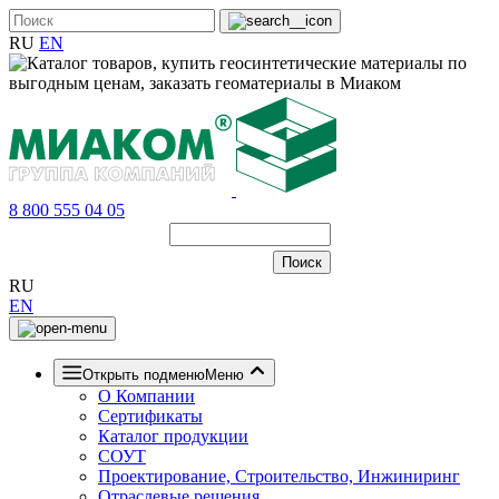
RU
EN
8 800 555 04 05
RU
EN
Открыть подменю
Меню
О Компании
Сертификаты
Каталог продукции
СОУТ
Проектирование, Строительство, Инжиниринг
Отраслевые решения