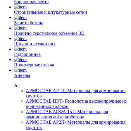
Бордюрная лента
Строительные и штукатурные сетки
Защита бетона
Полотно текстильное объемное 3D
Шпули и втулки пвх
Гидропоника
Полимерные стекла
Анкеры
А
АРМОСТАБ АР1П
- Материалы для армирования
грунтов
АРМОСТАБ ПЭТ
- Геополотна высокопрочные из
полимерных волокон
АРМОСТАБ АСФАЛЬТ
- Материалы для
армирования асфальтобетона
АРМОСТАБ АР2П
- Материалы для армирования
грунтов