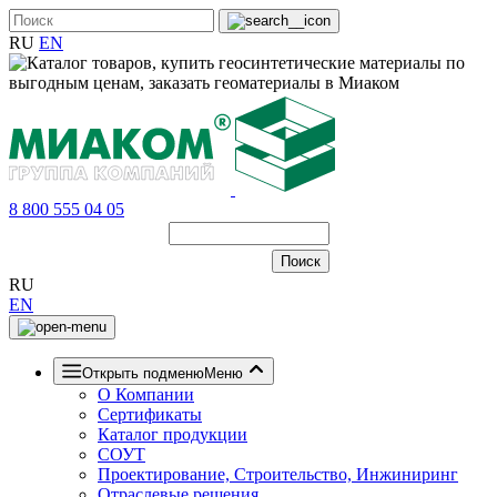
RU
EN
8 800 555 04 05
RU
EN
Открыть подменю
Меню
О Компании
Сертификаты
Каталог продукции
СОУТ
Проектирование, Строительство, Инжиниринг
Отраслевые решения