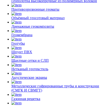
Геополотна высокопрочные из полимерных волокон
Противоэрозионные геоматы
Объёмный геосотовый материал
Дренажные геокомпозиты
Геомембрана
Геотубы
Шпунт ПВХ
Шахтные сетки и СЛП
Нетканый геотекстиль
Акустические экраны
Металлические гофрированные трубы и конструкции
(СМГК И СВМГТ)
Газонная решетка