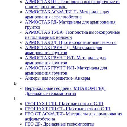
АРМОСТАБ ПП
- Геополотна высокопрочные из
полимерных волокон
АРМОСТАБ АСФАЛЬТ П
- Материалы для
армирования асфальтобетона
АРМОСТАБ РД
- Материалы для армирования
грунтов
АРМОСТАБ ТУБА
- Геополотна высокопрочные
из полимерных волокон
АРМОСТАБ 3Д
- Противоэрозионные геоматы
АРМОСТАБ ГРУНТ Д
- Материалы для
армирования грунтов
АРМОСТАБ ГРУНТ И/Т
- Материалы для
армирования грунтов
АРМОСТАБ ГРУНТ И/Н
- Материалы для
армирования грунтов
Анкеры для георешетки
- Анкеры
В
Вертикальные геодрены МИАКОМ ГВД
-
Дренажные геокомпозиты
Г
ГЕОШАХТ ГШ
- Шахтные сетки и СЛП
ГЕОШАХТ ГШ СТ
- Шахтные сетки и СЛП
ГЕО СТ АСФАЛЬТ
- Материалы для армирования
асфальтобетона
ГЕО ДР
- Дренажные геокомпозиты