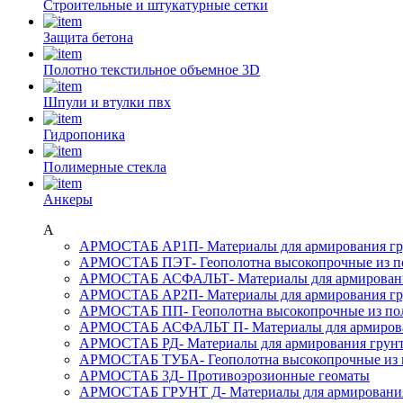
Строительные и штукатурные сетки
Защита бетона
Полотно текстильное объемное 3D
Шпули и втулки пвх
Гидропоника
Полимерные стекла
Анкеры
А
АРМОСТАБ АР1П
- Материалы для армирования г
АРМОСТАБ ПЭТ
- Геополотна высокопрочные из 
АРМОСТАБ АСФАЛЬТ
- Материалы для армирован
АРМОСТАБ АР2П
- Материалы для армирования г
АРМОСТАБ ПП
- Геополотна высокопрочные из п
АРМОСТАБ АСФАЛЬТ П
- Материалы для армиров
АРМОСТАБ РД
- Материалы для армирования грун
АРМОСТАБ ТУБА
- Геополотна высокопрочные из
АРМОСТАБ 3Д
- Противоэрозионные геоматы
АРМОСТАБ ГРУНТ Д
- Материалы для армировани