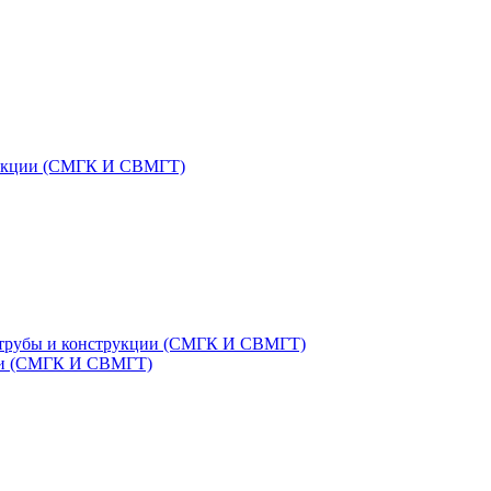
трукции (СМГК И СВМГТ)
 трубы и конструкции (СМГК И СВМГТ)
ции (СМГК И СВМГТ)