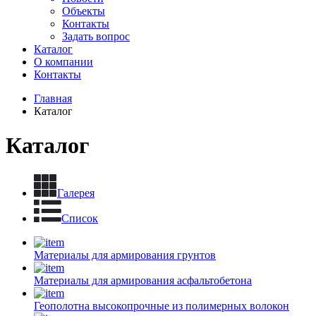
Объекты
Контакты
Задать вопрос
Каталог
О компании
Контакты
Главная
Каталог
Каталог
Галерея
Список
Материалы для армирования грунтов
Материалы для армирования асфальтобетона
Геополотна высокопрочные из полимерных волокон