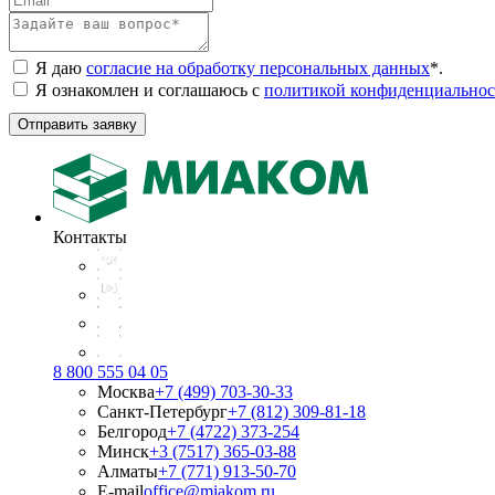
Я даю
согласие на обработку персональных данных
*
.
Я ознакомлен и соглашаюсь с
политикой конфиденциальнос
Отправить заявку
Контакты
8 800 555 04 05
Москва
+7 (499) 703-30-33
Санкт-Петербург
+7 (812) 309-81-18
Белгород
+7 (4722) 373-254
Минск
+3 (7517) 365-03-88
Алматы
+7 (771) 913-50-70
E-mail
office@miakom.ru