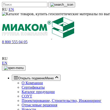
RU
EN
8 800 555 04 05
RU
EN
Открыть подменю
Меню
О Компании
Сертификаты
Каталог продукции
СОУТ
Проектирование, Строительство, Инжиниринг
Отраслевые решения
Новости