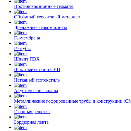
Противоэрозионные геоматы
Объёмный геосотовый материал
Дренажные геокомпозиты
Геомембрана
Геотубы
Шпунт ПВХ
Шахтные сетки и СЛП
Нетканый геотекстиль
Акустические экраны
Металлические гофрированные трубы и конструкции (
Газонная решетка
Бордюрная лента