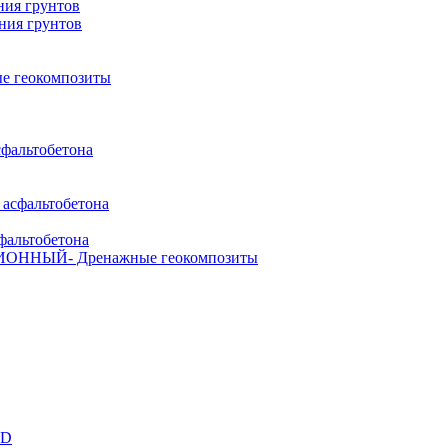
ния грунтов
ния грунтов
ые геокомпозиты
сфальтобетона
 асфальтобетона
фальтобетона
ЦИОННЫЙ
- Дренажные геокомпозиты
3D