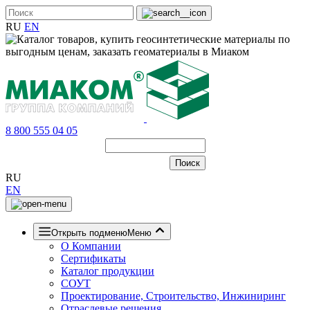
RU
EN
8 800 555 04 05
RU
EN
Открыть подменю
Меню
О Компании
Сертификаты
Каталог продукции
СОУТ
Проектирование, Строительство, Инжиниринг
Отраслевые решения