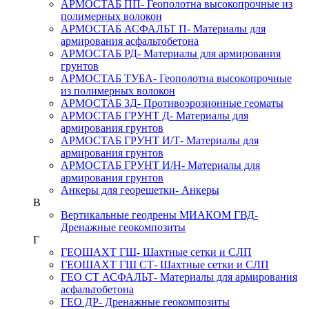
АРМОСТАБ ПП
- Геополотна высокопрочные из
полимерных волокон
АРМОСТАБ АСФАЛЬТ П
- Материалы для
армирования асфальтобетона
АРМОСТАБ РД
- Материалы для армирования
грунтов
АРМОСТАБ ТУБА
- Геополотна высокопрочные
из полимерных волокон
АРМОСТАБ 3Д
- Противоэрозионные геоматы
АРМОСТАБ ГРУНТ Д
- Материалы для
армирования грунтов
АРМОСТАБ ГРУНТ И/Т
- Материалы для
армирования грунтов
АРМОСТАБ ГРУНТ И/Н
- Материалы для
армирования грунтов
Анкеры для георешетки
- Анкеры
В
Вертикальные геодрены МИАКОМ ГВД
-
Дренажные геокомпозиты
Г
ГЕОШАХТ ГШ
- Шахтные сетки и СЛП
ГЕОШАХТ ГШ СТ
- Шахтные сетки и СЛП
ГЕО СТ АСФАЛЬТ
- Материалы для армирования
асфальтобетона
ГЕО ДР
- Дренажные геокомпозиты