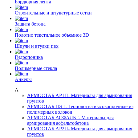
Бордюрная лента
Строительные и штукатурные сетки
Защита бетона
Полотно текстильное объемное 3D
Шпули и втулки пвх
Гидропоника
Полимерные стекла
Анкеры
А
АРМОСТАБ АР1П
- Материалы для армирования
грунтов
АРМОСТАБ ПЭТ
- Геополотна высокопрочные из
полимерных волокон
АРМОСТАБ АСФАЛЬТ
- Материалы для
армирования асфальтобетона
АРМОСТАБ АР2П
- Материалы для армирования
грунтов