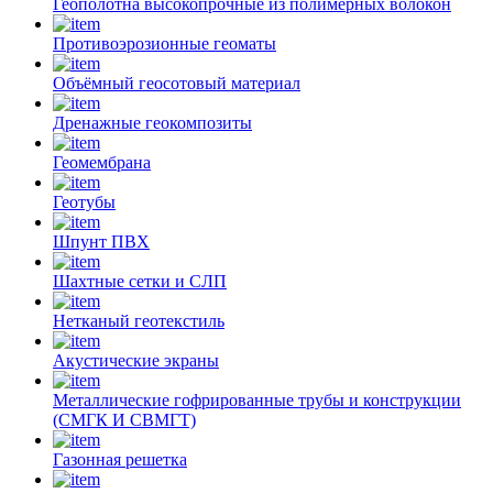
Геополотна высокопрочные из полимерных волокон
Противоэрозионные геоматы
Объёмный геосотовый материал
Дренажные геокомпозиты
Геомембрана
Геотубы
Шпунт ПВХ
Шахтные сетки и СЛП
Нетканый геотекстиль
Акустические экраны
Металлические гофрированные трубы и конструкции
(СМГК И СВМГТ)
Газонная решетка