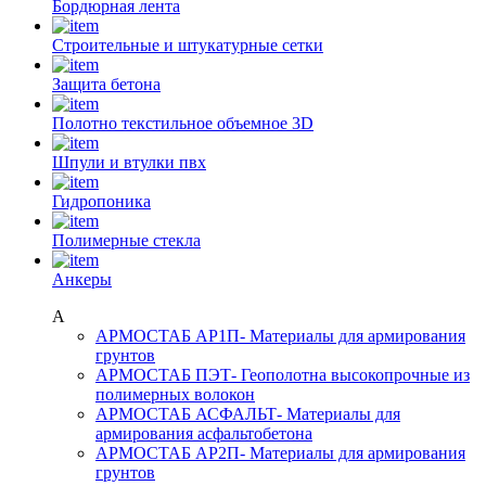
Бордюрная лента
Строительные и штукатурные сетки
Защита бетона
Полотно текстильное объемное 3D
Шпули и втулки пвх
Гидропоника
Полимерные стекла
Анкеры
А
АРМОСТАБ АР1П
- Материалы для армирования
грунтов
АРМОСТАБ ПЭТ
- Геополотна высокопрочные из
полимерных волокон
АРМОСТАБ АСФАЛЬТ
- Материалы для
армирования асфальтобетона
АРМОСТАБ АР2П
- Материалы для армирования
грунтов