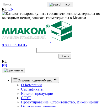
RU
EN
8 800 555 04 05
RU
EN
Открыть подменю
Меню
О Компании
Сертификаты
Каталог продукции
СОУТ
Проектирование, Строительство, Инжиниринг
Отраслевые решения