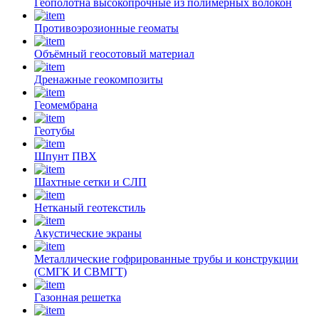
Геополотна высокопрочные из полимерных волокон
Противоэрозионные геоматы
Объёмный геосотовый материал
Дренажные геокомпозиты
Геомембрана
Геотубы
Шпунт ПВХ
Шахтные сетки и СЛП
Нетканый геотекстиль
Акустические экраны
Металлические гофрированные трубы и конструкции
(СМГК И СВМГТ)
Газонная решетка