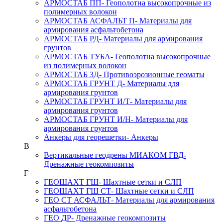
АРМОСТАБ ПП
- Геополотна высокопрочные из
полимерных волокон
АРМОСТАБ АСФАЛЬТ П
- Материалы для
армирования асфальтобетона
АРМОСТАБ РД
- Материалы для армирования
грунтов
АРМОСТАБ ТУБА
- Геополотна высокопрочные
из полимерных волокон
АРМОСТАБ 3Д
- Противоэрозионные геоматы
АРМОСТАБ ГРУНТ Д
- Материалы для
армирования грунтов
АРМОСТАБ ГРУНТ И/Т
- Материалы для
армирования грунтов
АРМОСТАБ ГРУНТ И/Н
- Материалы для
армирования грунтов
Анкеры для георешетки
- Анкеры
В
Вертикальные геодрены МИАКОМ ГВД
-
Дренажные геокомпозиты
Г
ГЕОШАХТ ГШ
- Шахтные сетки и СЛП
ГЕОШАХТ ГШ СТ
- Шахтные сетки и СЛП
ГЕО СТ АСФАЛЬТ
- Материалы для армирования
асфальтобетона
ГЕО ДР
- Дренажные геокомпозиты