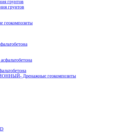
ния грунтов
ния грунтов
ые геокомпозиты
сфальтобетона
 асфальтобетона
фальтобетона
ЦИОННЫЙ
- Дренажные геокомпозиты
3D