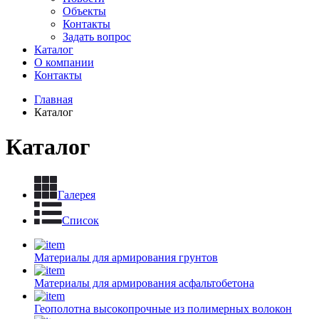
Объекты
Контакты
Задать вопрос
Каталог
О компании
Контакты
Главная
Каталог
Каталог
Галерея
Список
Материалы для армирования грунтов
Материалы для армирования асфальтобетона
Геополотна высокопрочные из полимерных волокон