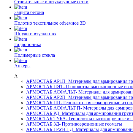
Строительные и штукатурные сетки
Защита бетона
Полотно текстильное объемное 3D
Шпули и втулки пвх
Гидропоника
Полимерные стекла
Анкеры
А
АРМОСТАБ АР1П
- Материалы для армирования г
АРМОСТАБ ПЭТ
- Геополотна высокопрочные из 
АРМОСТАБ АСФАЛЬТ
- Материалы для армирован
АРМОСТАБ АР2П
- Материалы для армирования г
АРМОСТАБ ПП
- Геополотна высокопрочные из п
АРМОСТАБ АСФАЛЬТ П
- Материалы для армиров
АРМОСТАБ РД
- Материалы для армирования грун
АРМОСТАБ ТУБА
- Геополотна высокопрочные из
АРМОСТАБ 3Д
- Противоэрозионные геоматы
АРМОСТАБ ГРУНТ Д
- Материалы для армировани