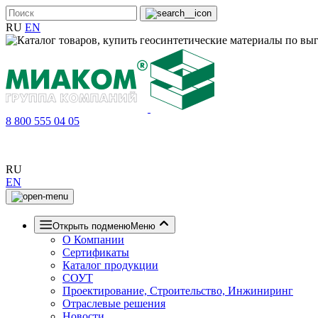
RU
EN
8 800 555 04 05
RU
EN
Открыть подменю
Меню
О Компании
Сертификаты
Каталог продукции
СОУТ
Проектирование, Строительство, Инжиниринг
Отраслевые решения
Новости