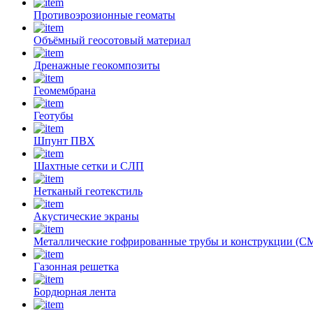
Противоэрозионные геоматы
Объёмный геосотовый материал
Дренажные геокомпозиты
Геомембрана
Геотубы
Шпунт ПВХ
Шахтные сетки и СЛП
Нетканый геотекстиль
Акустические экраны
Металлические гофрированные трубы и конструкции (
Газонная решетка
Бордюрная лента