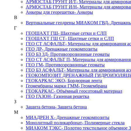
АРМОСТАБ ГРУНТ И/Т
- Материалы для армирова
АРМОСТАБ ГРУНТ И/Н
- Материалы для армирова
Анкеры для георешетки
- Анкеры
В
Вертикальные геодрены МИАКОМ ГВД
- Дренажн
Г
ГЕОШАХТ ГШ
- Шахтные сетки и СЛП
ГЕОШАХТ ГШ СТ
- Шахтные сетки и СЛП
ГЕО СТ АСФАЛЬТ
- Материалы для армирования а
ГЕО ДР
- Дренажные геокомпозиты
ГЕО БЗ 3Д
- Противоэрозионные геоматы
ГЕО СТ АСФАЛЬТ П
- Материалы для армирования
ГЕО ГМ
- Противоэрозионные геоматы
ГЕО БЗ АСФАЛЬТ
- Материалы для армирования ас
ГЕОКОМПОЗИТ ДРЕНАЖНЫЙ ГИДРОИЗОЛЯ
ГЕОКАРКАС ЭКО
- Бордюрная лента
Геомембраны марки ГММ
- Геомембрана
ГЕОКАРКАС
- Объёмный геосотовый материал
ГЕО ГАЗОН
- Газонная решетка
З
Защита бетона
- Защита бетона
М
МИАДРЕН Х
- Дренажные геокомпозиты
Монолитный поликарбонат
- Полимерные стекла
МИАКОМ ТЭКС
- Полотно текстильное объемное 