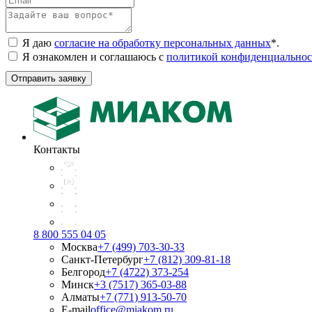
Я даю
согласие на обработку персональных данных
*
.
Я ознакомлен и соглашаюсь с
политикой конфиденциальнос
Отправить заявку
Контакты
8 800 555 04 05
Москва
+7 (499) 703-30-33
Санкт-Петербург
+7 (812) 309-81-18
Белгород
+7 (4722) 373-254
Минск
+3 (7517) 365-03-88
Алматы
+7 (771) 913-50-70
E-mail
office@miakom.ru