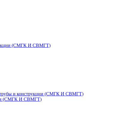
трукции (СМГК И СВМГТ)
 трубы и конструкции (СМГК И СВМГТ)
ции (СМГК И СВМГТ)