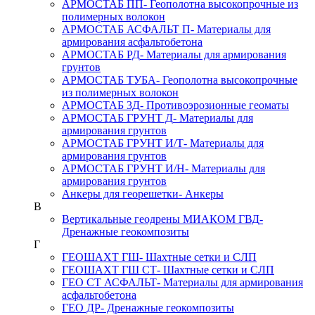
АРМОСТАБ ПП
- Геополотна высокопрочные из
полимерных волокон
АРМОСТАБ АСФАЛЬТ П
- Материалы для
армирования асфальтобетона
АРМОСТАБ РД
- Материалы для армирования
грунтов
АРМОСТАБ ТУБА
- Геополотна высокопрочные
из полимерных волокон
АРМОСТАБ 3Д
- Противоэрозионные геоматы
АРМОСТАБ ГРУНТ Д
- Материалы для
армирования грунтов
АРМОСТАБ ГРУНТ И/Т
- Материалы для
армирования грунтов
АРМОСТАБ ГРУНТ И/Н
- Материалы для
армирования грунтов
Анкеры для георешетки
- Анкеры
В
Вертикальные геодрены МИАКОМ ГВД
-
Дренажные геокомпозиты
Г
ГЕОШАХТ ГШ
- Шахтные сетки и СЛП
ГЕОШАХТ ГШ СТ
- Шахтные сетки и СЛП
ГЕО СТ АСФАЛЬТ
- Материалы для армирования
асфальтобетона
ГЕО ДР
- Дренажные геокомпозиты