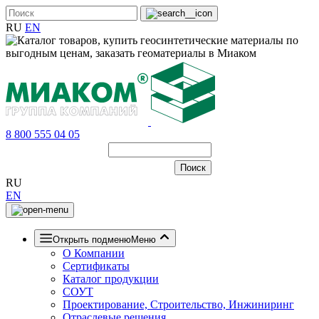
RU
EN
8 800 555 04 05
RU
EN
Открыть подменю
Меню
О Компании
Сертификаты
Каталог продукции
СОУТ
Проектирование, Строительство, Инжиниринг
Отраслевые решения