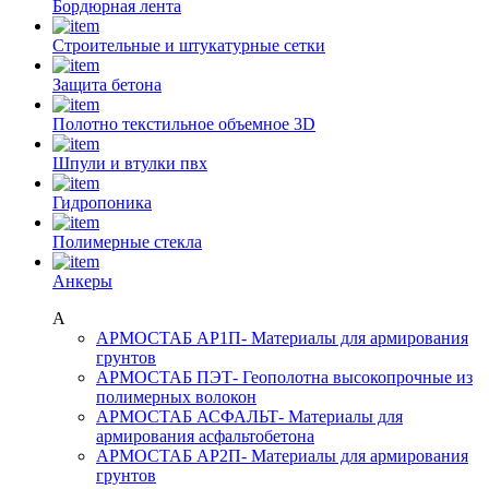
Бордюрная лента
Строительные и штукатурные сетки
Защита бетона
Полотно текстильное объемное 3D
Шпули и втулки пвх
Гидропоника
Полимерные стекла
Анкеры
А
АРМОСТАБ АР1П
- Материалы для армирования
грунтов
АРМОСТАБ ПЭТ
- Геополотна высокопрочные из
полимерных волокон
АРМОСТАБ АСФАЛЬТ
- Материалы для
армирования асфальтобетона
АРМОСТАБ АР2П
- Материалы для армирования
грунтов