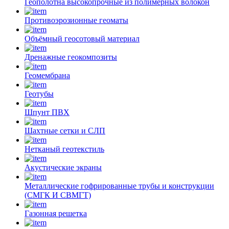
Геополотна высокопрочные из полимерных волокон
Противоэрозионные геоматы
Объёмный геосотовый материал
Дренажные геокомпозиты
Геомембрана
Геотубы
Шпунт ПВХ
Шахтные сетки и СЛП
Нетканый геотекстиль
Акустические экраны
Металлические гофрированные трубы и конструкции
(СМГК И СВМГТ)
Газонная решетка