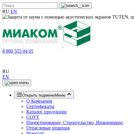
RU
EN
8 800 555 04 05
RU
EN
Открыть подменю
Меню
О Компании
Сертификаты
Каталог продукции
СОУТ
Проектирование, Строительство, Инжиниринг
Отраслевые решения
Новости