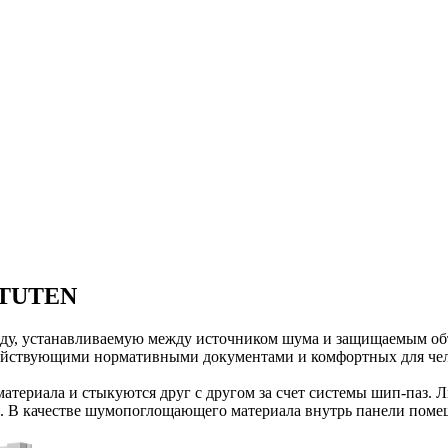
 TUTEN
аду, устанавливаемую между источником шума и защищаемым объ
действующими нормативными документами и комфортных для чел
териала и стыкуются друг с другом за счет системы шип-паз. Л
. В качестве шумопоглощающего материала внутрь панели помещ