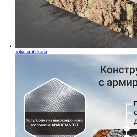
асфальтобетона