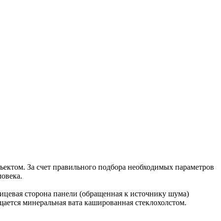
ектом. За счет правильного подбора необходимых параметров
овека.
ицевая сторона панели (обращенная к источнику шума)
ается минеральная вата кашированная стеклохолстом.