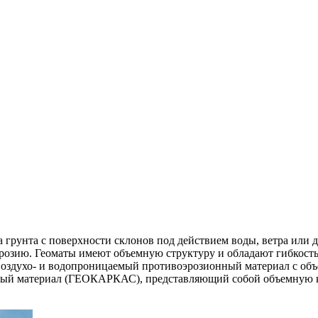
ва грунта с поверхности склонов под действием воды, ветра ил
эрозию. Геоматы имеют объемную структуру и обладают гибкость
воздухо- и водопроницаемый противоэрозионный материал с объ
рный материал (ГЕОКАРКАС), представляющий собой объемную к