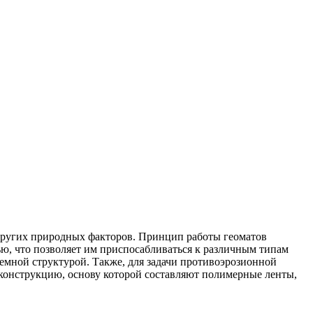
и других природных факторов. Принцип работы геоматов
ю, что позволяет им приспосабливаться к различным типам
емной структурой. Также, для задачи противоэрозионной
онструкцию, основу которой составляют полимерные ленты,