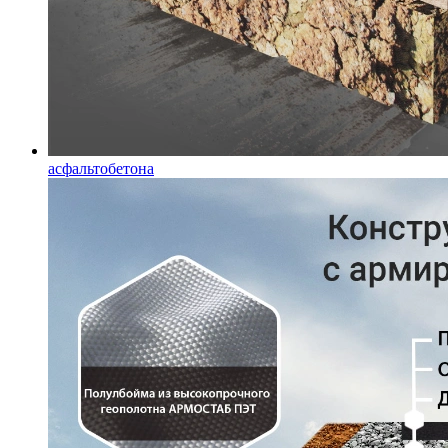
асфальтобетона