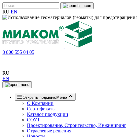
RU
EN
8 800 555 04 05
RU
EN
Открыть подменю
Меню
О Компании
Сертификаты
Каталог продукции
СОУТ
Проектирование, Строительство, Инжиниринг
Отраслевые решения
Новости