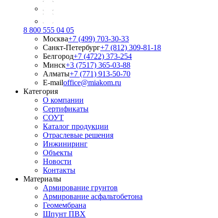
8 800 555 04 05
Москва
+7 (499) 703-30-33
Санкт-Петербург
+7 (812) 309-81-18
Белгород
+7 (4722) 373-254
Минск
+3 (7517) 365-03-88
Алматы
+7 (771) 913-50-70
E-mail
office@miakom.ru
Категория
О компании
Сертификаты
СОУТ
Каталог продукции
Отраслевые решения
Инжиниринг
Объекты
Новости
Контакты
Материалы
Армирование грунтов
Армирование асфальтобетона
Геомембрана
Шпунт ПВХ