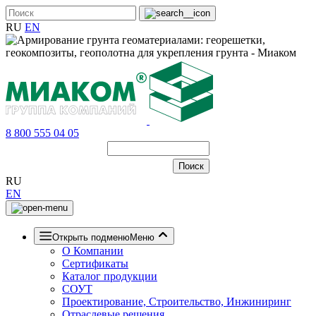
RU
EN
8 800 555 04 05
RU
EN
Открыть подменю
Меню
О Компании
Сертификаты
Каталог продукции
СОУТ
Проектирование, Строительство, Инжиниринг
Отраслевые решения