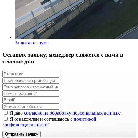
Защита от шума
Оставьте заявку, менеджер свяжется с вами в
течение дня
Я даю
согласие на обработку персональных данных
*
.
Я ознакомлен и соглашаюсь с
политикой
конфиденциальности
*
.
Отправить заявку