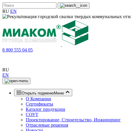
RU
EN
8 800 555 04 05
RU
EN
Открыть подменю
Меню
О Компании
Сертификаты
Каталог продукции
СОУТ
Проектирование, Строительство, Инжиниринг
Отраслевые решения
Новости