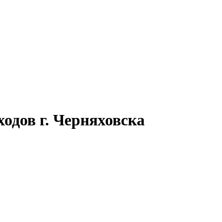
одов г. Черняховска