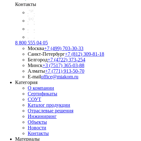
Контакты
8 800 555 04 05
Москва
+7 (499) 703-30-33
Санкт-Петербург
+7 (812) 309-81-18
Белгород
+7 (4722) 373-254
Минск
+3 (7517) 365-03-88
Алматы
+7 (771) 913-50-70
E-mail
office@miakom.ru
Категория
О компании
Сертификаты
СОУТ
Каталог продукции
Отраслевые решения
Инжиниринг
Объекты
Новости
Контакты
Материалы