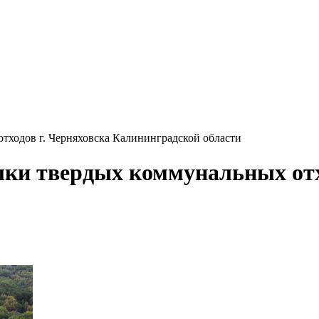
тходов г. Черняховска Калининградской области
лки твердых коммунальных отх