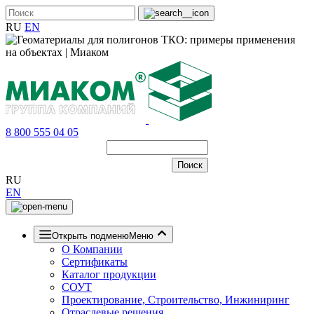
RU
EN
8 800 555 04 05
RU
EN
Открыть подменю
Меню
О Компании
Сертификаты
Каталог продукции
СОУТ
Проектирование, Строительство, Инжиниринг
Отраслевые решения