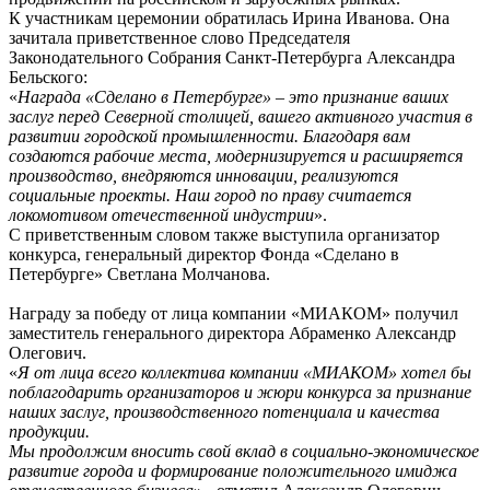
К участникам церемонии обратилась Ирина Иванова. Она
зачитала приветственное слово Председателя
Законодательного Собрания Санкт-Петербурга Александра
Бельского:
«
Награда «Сделано в Петербурге» – это признание ваших
заслуг перед Северной столицей, вашего активного участия в
развитии городской промышленности. Благодаря вам
создаются рабочие места, модернизируется и расширяется
производство, внедряются инновации, реализуются
социальные проекты. Наш город по праву считается
локомотивом отечественной индустрии
».
С приветственным словом также выступила организатор
конкурса, генеральный директор Фонда «Сделано в
Петербурге» Светлана Молчанова.
Награду за победу от лица компании «МИАКОМ» получил
заместитель генерального директора Абраменко Александр
Олегович.
«
Я от лица всего коллектива компании «МИАКОМ» хотел бы
поблагодарить организаторов и жюри конкурса за признание
наших заслуг, производственного потенциала и качества
продукции.
Мы продолжим вносить свой вклад в социально-экономическое
развитие города и формирование положительного имиджа