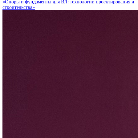
«Опоры и фундаменты для ВЛ: технологии проектирования и
строительства»