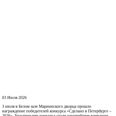
03 Июля 2026
3 июля в Белом зале Мариинского дворца прошло
награждение победителей конкурса «Сделано в Петербурге –
2026». Участниками конкурса стали крупнейшие компании