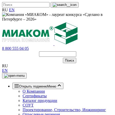
RU
EN
8 800 555 04 05
RU
EN
Открыть подменю
Меню
О Компании
Сертификаты
Каталог продукции
СОУТ
Проектирование, Строительство, Инжиниринг
Отраслевые решения