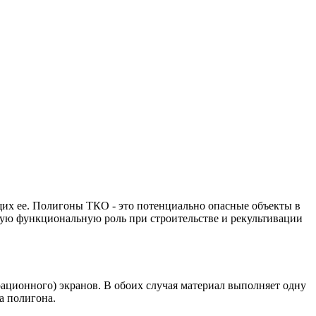
щих ее. Полигоны ТКО - это потенциально опасные объекты в
жную функциональную роль при строительстве и рекультивации
ационного) экранов. В обоих случая материал выполняет одну
а полигона.