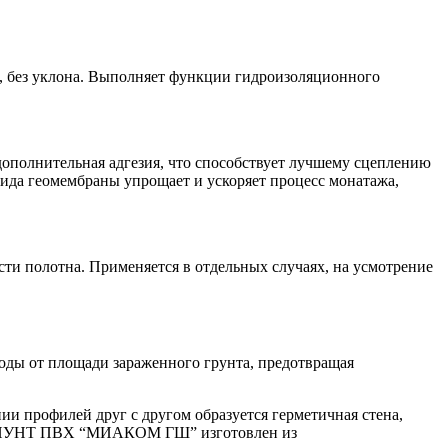
, без уклона. Выполняет функции гидроизоляционного
дополнительная адгезия, что способствует лучшему сцеплению
вида геомембраны упрощает и ускоряет процесс монатажа,
ти полотна. Применяется в отдельных случаях, на усмотрение
оды от площади зараженного грунта, предотвращая
профилей друг с другом образуется герметичная стена,
нт ШПУНТ ПВХ “МИАКОМ ГШ” изготовлен из