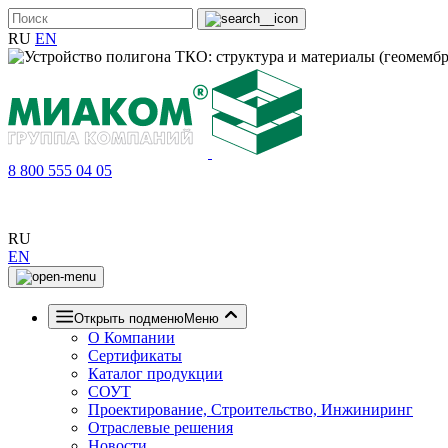
RU
EN
8 800 555 04 05
RU
EN
Открыть подменю
Меню
О Компании
Сертификаты
Каталог продукции
СОУТ
Проектирование, Строительство, Инжиниринг
Отраслевые решения
Новости