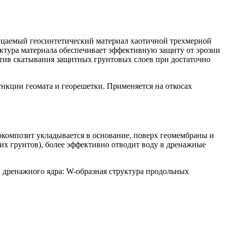
ицаемый геосинтетический материал хаотичной трехмерной
ктура материала обеспечивает эффективную защиту от эрозии
отив скатывания защитных грунтовых слоев при достаточно
кции геомата и георешетки. Применяется на откосах
композит укладывается в основание, поверх геомембраны и
их грунтов), более эффективно отводит воду в дренажные
дренажного ядра: W-образная структура продольных