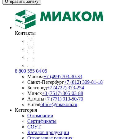
Отправить заявку
Контакты
8 800 555 04 05
Москва
+7 (499) 703-30-33
Санкт-Петербург
+7 (812) 309-81-18
Белгород
+7 (4722) 373-254
Минск
+3 (7517) 365-03-88
Алматы
+7 (771) 913-50-70
E-mail
office@miakom.ru
Категория
О компании
Сертификаты
СОУТ
Каталог продукции
Отраслевые решения