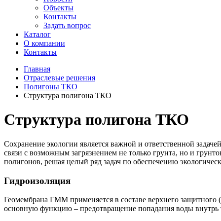
Объекты
Контакты
Задать вопрос
Каталог
О компании
Контакты
Главная
Отраслевые решения
Полигоны ТКО
Структура полигона ТКО
Структура полигона ТКО
Сохранение экологии является важной и ответственной задаче
связи с возможным загрязнением не только грунта, но и грун
полигонов, решая целый ряд задач по обеспечению экологическ
Гидроизоляция
Геомембрана ГММ применяется в составе верхнего защитного (
основную функцию – предотвращение попадания воды внутрь те