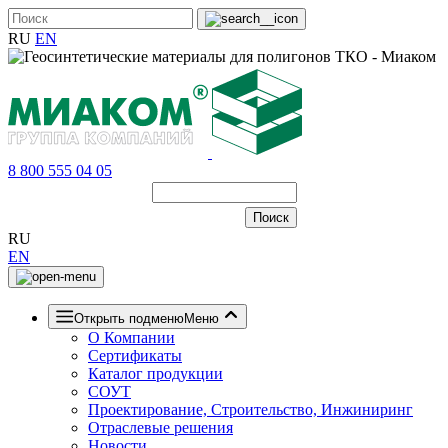
RU
EN
8 800 555 04 05
RU
EN
Открыть подменю
Меню
О Компании
Сертификаты
Каталог продукции
СОУТ
Проектирование, Строительство, Инжиниринг
Отраслевые решения
Новости