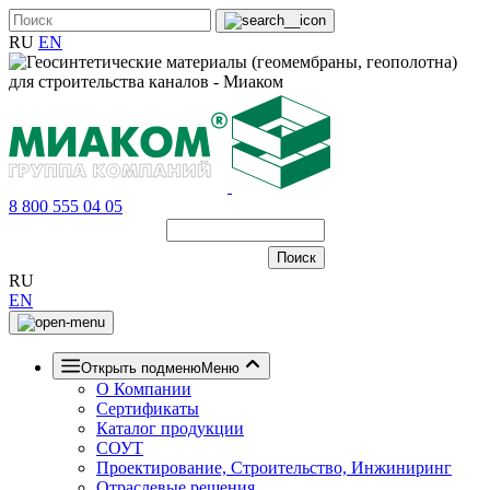
RU
EN
8 800 555 04 05
RU
EN
Открыть подменю
Меню
О Компании
Сертификаты
Каталог продукции
СОУТ
Проектирование, Строительство, Инжиниринг
Отраслевые решения