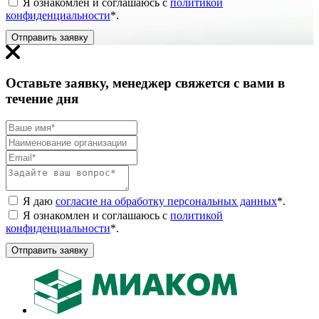
Я ознакомлен и соглашаюсь с
политикой
конфиденциальности
*
.
Отправить заявку
Оставьте заявку, менеджер свяжется с вами в
течение дня
Я даю
согласие на обработку персональных данных
*
.
Я ознакомлен и соглашаюсь с
политикой
конфиденциальности
*
.
Отправить заявку