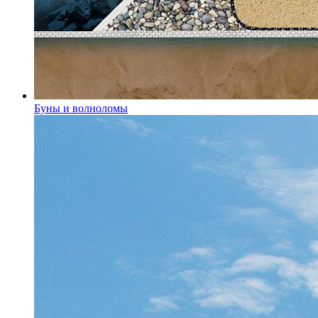
Буны и волноломы