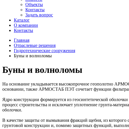
Объекты
Контакты
Задать вопрос
Каталог
О компании
Контакты
Главная
Отраслевые решения
Гидротехнические сооружения
Буны и волноломы
Буны и волноломы
На основание укладывается высокопрочное геополотно АРМОС
основании, также АРМОСТАБ ПЭТ сочетает функции фильтрац
Ядро конструкции формируется из геосинтетической оболочки
процесс строительства и исключает уплотнение грунта-матери
оболочки.
В качестве защиты от вымывания фракций щебня, из которог
грунтовой конструкции и, помимо защитных функций, выполня