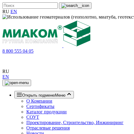
RU
EN
8 800 555 04 05
RU
EN
Открыть подменю
Меню
О Компании
Сертификаты
Каталог продукции
СОУТ
Проектирование, Строительство, Инжиниринг
Отраслевые решения
Новости