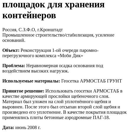
площадок для хранения
контейнеров
Россия, С.З.Ф.О, г.Кронштадт
Промышленное строительство/стабилизация, усиление
оснований.
Объект:
Реконструкция 1-ой очереди паромно-
перегрузочного комплекса «Моби Дик»
Проблема:
Неравномерная осадка основания под
воздействием высоких нагрузок.
Используемые материалы:
Геосетка АРМОСТАБ ГРУНТ
Принятое решение:
Использовать геосетки АРМОСТАБ в
качестве армирующей прослойки щебеночного слоя.
Материал был уложен на слой уплотнённого щебня и
выровнен. После этого был отсыпан второй слой щебня и
произведено его уплотнение. В качестве покрытия площадок
применялись плиты бетонные аэродромные ПАГ-18.
Дата:
июнь 2008 г.