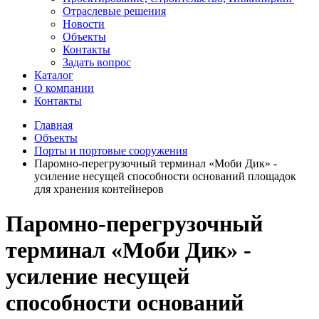
Отраслевые решения
Новости
Объекты
Контакты
Задать вопрос
Каталог
О компании
Контакты
Главная
Объекты
Порты и портовые сооружения
Паромно-перегрузочный терминал «Моби Дик» -
усиление несущей способности оснований площадок
для хранения контейнеров
Паромно-перегрузочный
терминал «Моби Дик» -
усиление несущей
способности оснований