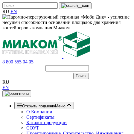
RU
EN
8 800 555 04 05
RU
EN
Открыть подменю
Меню
О Компании
Сертификаты
Каталог продукции
СОУТ
Проектирование, Строительство, Инжиниринг