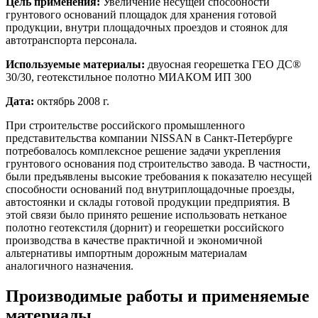
Цель применения:
Увеличение несущей способности
грунтового оснований площадок для хранения готовой
продукции, внутри площадочных проездов и стоянок для
автотранспорта персонала.
Используемые материалы:
двуосная георешетка ГЕО ДС®
30/30, геотекстильное полотно МИАКОМ ИП 300
Дата:
октябрь 2008 г.
При строительстве российского промышленного
представительства компании NISSAN в Санкт-Петербурге
потребовалось комплексное решение задачи укрепления
грунтового основания под строительство завода. В частности,
были предъявлены высокие требования к показателю несущей
способности оснований под внутриплощадочные проезды,
автостоянки и склады готовой продукции предприятия. В
этой связи было принято решение использовать нетканое
полотно геотекстиля (дорнит) и георешетки российского
производства в качестве практичной и экономичной
альтернативы импортным дорожным материалам
аналогичного назначения.
Производимые работы и применяемые
материалы