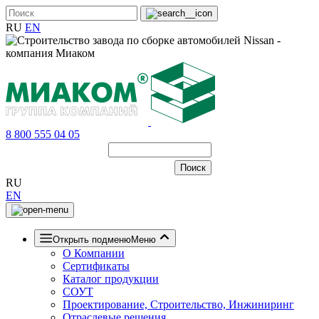
RU
EN
8 800 555 04 05
RU
EN
Открыть подменю
Меню
О Компании
Сертификаты
Каталог продукции
СОУТ
Проектирование, Строительство, Инжиниринг
Отраслевые решения