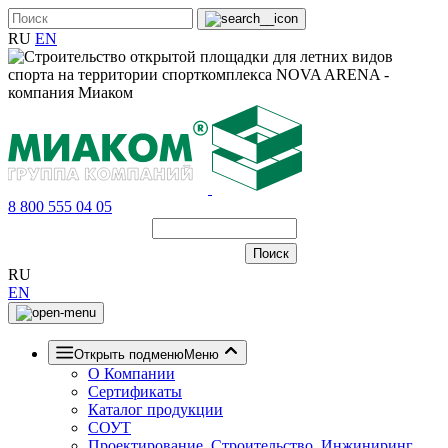
RU
EN
8 800 555 04 05
RU
EN
Открыть подменю
Меню
О Компании
Сертификаты
Каталог продукции
СОУТ
Проектирование, Строительство, Инжиниринг