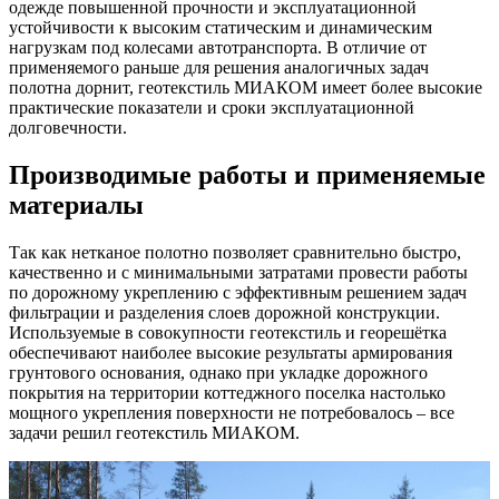
одежде повышенной прочности и эксплуатационной
устойчивости к высоким статическим и динамическим
нагрузкам под колесами автотранспорта. В отличие от
применяемого раньше для решения аналогичных задач
полотна дорнит, геотекстиль МИАКОМ имеет более высокие
практические показатели и сроки эксплуатационной
долговечности.
Производимые работы и применяемые
материалы
Так как нетканое полотно позволяет сравнительно быстро,
качественно и с минимальными затратами провести работы
по дорожному укреплению с эффективным решением задач
фильтрации и разделения слоев дорожной конструкции.
Используемые в совокупности геотекстиль и георешётка
обеспечивают наиболее высокие результаты армирования
грунтового основания, однако при укладке дорожного
покрытия на территории коттеджного поселка настолько
мощного укрепления поверхности не потребовалось – все
задачи решил геотекстиль МИАКОМ.