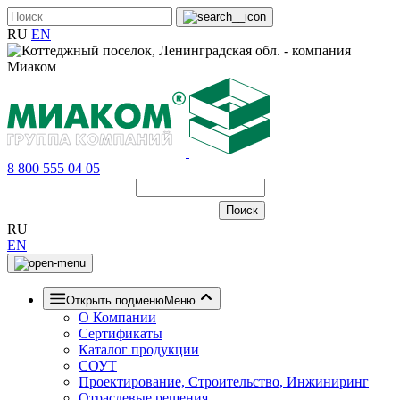
RU
EN
8 800 555 04 05
RU
EN
Открыть подменю
Меню
О Компании
Сертификаты
Каталог продукции
СОУТ
Проектирование, Строительство, Инжиниринг
Отраслевые решения