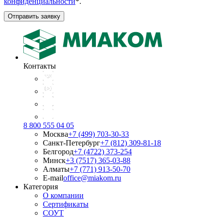
конфиденциальности
*
.
Отправить заявку
Контакты
8 800 555 04 05
Москва
+7 (499) 703-30-33
Санкт-Петербург
+7 (812) 309-81-18
Белгород
+7 (4722) 373-254
Минск
+3 (7517) 365-03-88
Алматы
+7 (771) 913-50-70
E-mail
office@miakom.ru
Категория
О компании
Сертификаты
СОУТ